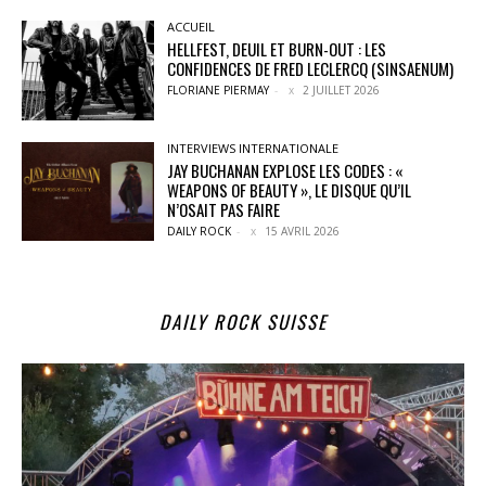
ACCUEIL
HELLFEST, DEUIL ET BURN-OUT : LES
CONFIDENCES DE FRED LECLERCQ (SINSAENUM)
FLORIANE PIERMAY
-
2 JUILLET 2026
INTERVIEWS INTERNATIONALE
JAY BUCHANAN EXPLOSE LES CODES : «
WEAPONS OF BEAUTY », LE DISQUE QU’IL
N’OSAIT PAS FAIRE
DAILY ROCK
-
15 AVRIL 2026
DAILY ROCK SUISSE