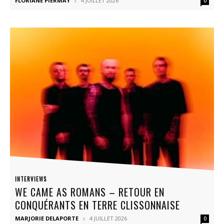
FLORIANE PIERMAY
4 JUILLET 2026
0
INTERVIEWS
WE CAME AS ROMANS – RETOUR EN
CONQUÉRANTS EN TERRE CLISSONNAISE
MARJORIE DELAPORTE
4 JUILLET 2026
0