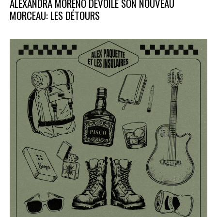
ALEXANDRA MORENO DÉVOILE SON NOUVEAU
MORCEAU: LES DÉTOURS