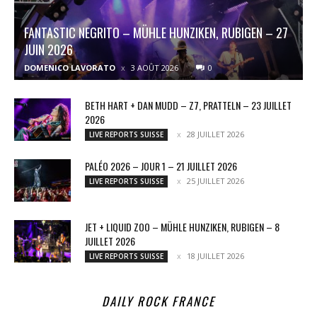
FANTASTIC NEGRITO – MÜHLE HUNZIKEN, RUBIGEN – 27
JUIN 2026
DOMENICO LAVORATO
3 AOÛT 2026
0
BETH HART + DAN MUDD – Z7, PRATTELN – 23 JUILLET
2026
28 JUILLET 2026
LIVE REPORTS SUISSE
PALÉO 2026 – JOUR 1 – 21 JUILLET 2026
25 JUILLET 2026
LIVE REPORTS SUISSE
JET + LIQUID ZOO – MÜHLE HUNZIKEN, RUBIGEN – 8
JUILLET 2026
18 JUILLET 2026
LIVE REPORTS SUISSE
DAILY ROCK FRANCE