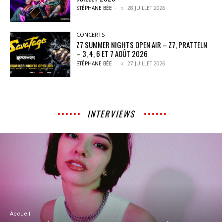
STÉPHANE BÉE
-
28 JUILLET 2026
CONCERTS
Z7 SUMMER NIGHTS OPEN AIR – Z7, PRATTELN
– 3, 4, 6 ET 7 AOÛT 2026
STÉPHANE BÉE
-
27 JUILLET 2026
INTERVIEWS
Accueil