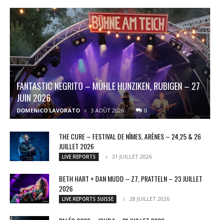
FANTASTIC NEGRITO – MÜHLE HUNZIKEN, RUBIGEN – 27
JUIN 2026
DOMENICO LAVORATO
3 AOÛT 2026
0
THE CURE – FESTIVAL DE NÎMES, ARÈNES – 24,25 & 26
JUILLET 2026
31 JUILLET 2026
LIVE REPORTS
BETH HART + DAN MUDD – Z7, PRATTELN – 23 JUILLET
2026
28 JUILLET 2026
LIVE REPORTS SUISSE