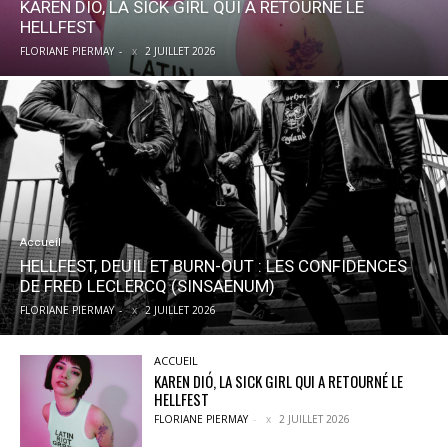
KAREN DIÓ, LA SICK GIRL QUI A RETOURNÉ LE
HELLFEST
FLORIANE PIERMAY
-
2 JUILLET 2026
Accueil
HELLFEST, DEUIL ET BURN-OUT : LES CONFIDENCES
DE FRED LECLERCQ (SINSAENUM)
FLORIANE PIERMAY
-
2 JUILLET 2026
ACCUEIL
KAREN DIÓ, LA SICK GIRL QUI A RETOURNÉ LE
HELLFEST
FLORIANE PIERMAY
-
2 JUILLET 2026