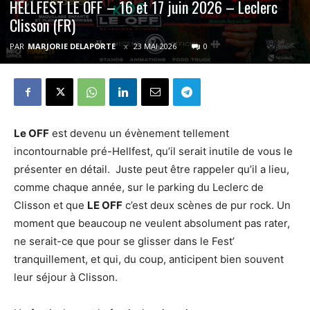
HELLFEST LE OFF – 16 et 17 juin 2026 – Leclerc
Clisson (FR)
PAR
MARJORIE DELAPORTE
23 MAI 2026
0
Le OFF
est devenu un évènement tellement
incontournable pré-Hellfest, qu’il serait inutile de vous le
présenter en détail. Juste peut être rappeler qu’il a lieu,
comme chaque année, sur le parking du Leclerc de
Clisson et que
LE OFF
c’est deux scènes de pur rock. Un
moment que beaucoup ne veulent absolument pas rater,
ne serait-ce que pour se glisser dans le Fest’
tranquillement, et qui, du coup, anticipent bien souvent
leur séjour à Clisson.