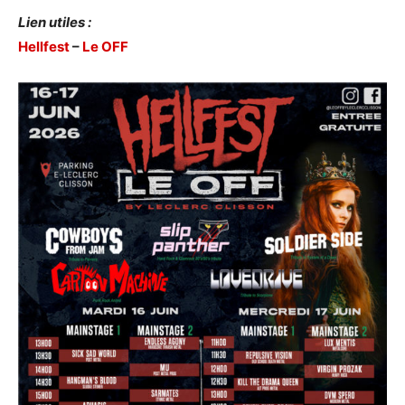
Lien utiles :
Hellfest
–
Le OFF