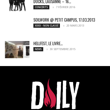
DOCKS, LAUSANNE – 16...
7 FÉVRIER 2016
CONCERTS
SOILWORK @ PETIT CAMPUS, 17.03.2013
20 MARS 2013
XXXX - NON CLASSÉ
HELLFEST, LE LIVRE…
30 SEPTEMBRE 2015
NEWS