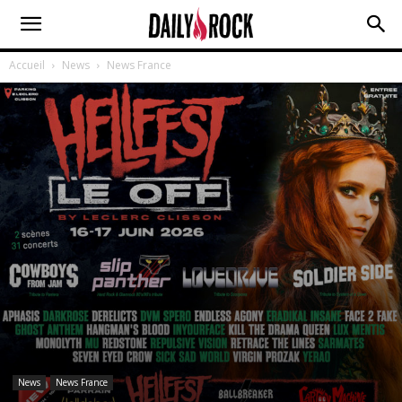
Accueil
News
News France
News
News France