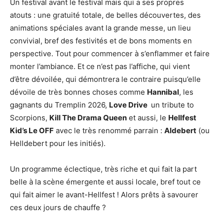
Un festival avant le festival mais qui a ses propres
atouts : une gratuité totale, de belles découvertes, des
animations spéciales avant la grande messe, un lieu
convivial, bref des festivités et de bons moments en
perspective. Tout pour commencer à s’enflammer et faire
monter l’ambiance. Et ce n’est pas l’affiche, qui vient
d’être dévoilée, qui démontrera le contraire puisqu’elle
dévoile de très bonnes choses comme
Hannibal
, les
gagnants du Tremplin 2026,
Love Drive
un tribute to
Scorpions,
Kill The Drama Queen
et aussi, le
Hellfest
Kid’s Le OFF
avec le très renommé parrain :
Aldebert
(ou
Helldebert pour les initiés).
Un programme éclectique, très riche et qui fait la part
belle à la scène émergente et aussi locale, bref tout ce
qui fait aimer le avant-Hellfest ! Alors prêts à savourer
ces deux jours de chauffe ?