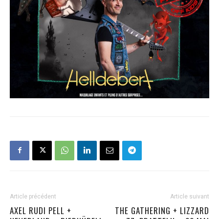
Article précédent
Article suivant
AXEL RUDI PELL +
THE GATHERING + LIZZARD