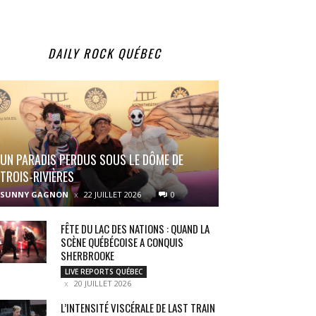
DAILY ROCK QUÉBEC
UN PARADIS PERDUS SOUS LE DÔME DE
TROIS-RIVIÈRES
SUNNY GAGNON
22 JUILLET 2026
0
FÊTE DU LAC DES NATIONS : QUAND LA
SCÈNE QUÉBÉCOISE A CONQUIS
SHERBROOKE
LIVE REPORTS QUÉBEC
20 JUILLET 2026
L’INTENSITÉ VISCÉRALE DE LAST TRAIN