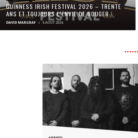
GUINNESS IRISH FESTIVAL 2026 – TRENTE
ANS ET TOUJOURS L’ENVIE DE BOUGER !
DAVID MARGRAF
6 AOÛT 2026