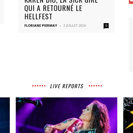
QUI A RETOURNÉ LE
HELLFEST
FLORIANE PIERMAY
2 JUILLET 2026
0
LIVE REPORTS