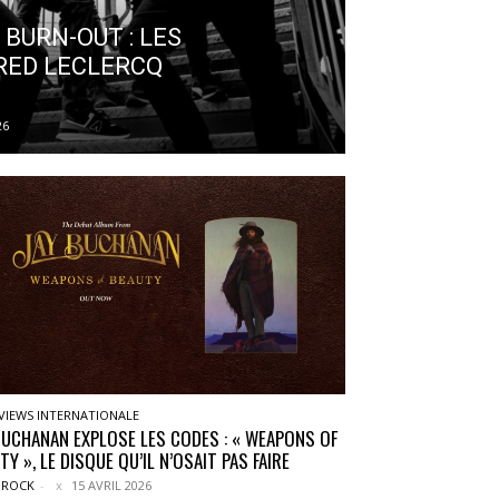
 BURN-OUT : LES
RED LECLERCQ
26
VIEWS INTERNATIONALE
BUCHANAN EXPLOSE LES CODES : « WEAPONS OF
TY », LE DISQUE QU’IL N’OSAIT PAS FAIRE
 ROCK
-
15 AVRIL 2026