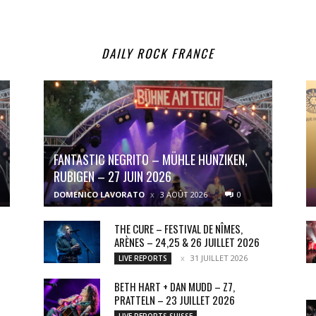
DAILY ROCK FRANCE
FANTASTIC NEGRITO – MÜHLE HUNZIKEN,
RUBIGEN – 27 JUIN 2026
DOMENICO LAVORATO
3 AOÛT 2026
0
THE CURE – FESTIVAL DE NÎMES,
ARÈNES – 24,25 & 26 JUILLET 2026
31 JUILLET 2026
LIVE REPORTS
BETH HART + DAN MUDD – Z7,
PRATTELN – 23 JUILLET 2026
LIVE REPORTS SUISSE