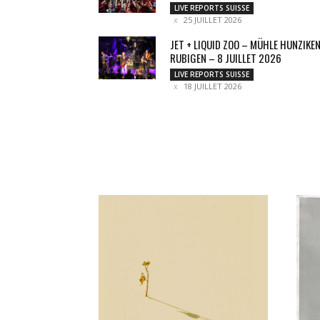
LIVE REPORTS SUISSE
25 JUILLET 2026
JET + LIQUID ZOO – MÜHLE HUNZIKEN
RUBIGEN – 8 JUILLET 2026
LIVE REPORTS SUISSE
18 JUILLET 2026