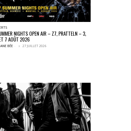
ERTS
UMMER NIGHTS OPEN AIR – Z7, PRATTELN – 3,
 ET 7 AOÛT 2026
ANE BÉE
-
27 JUILLET 2026