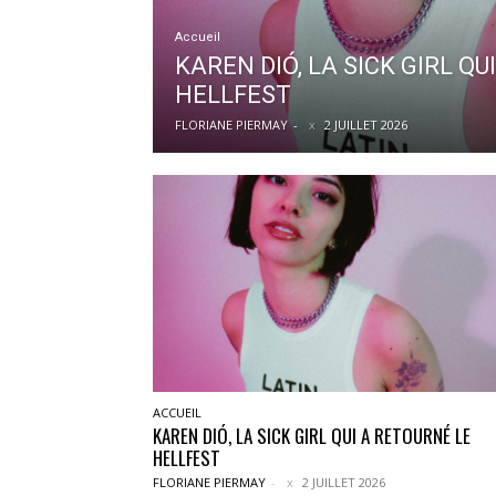
Accueil
KAREN DIÓ, LA SICK GIRL QU
HELLFEST
FLORIANE PIERMAY
-
2 JUILLET 2026
ACCUEIL
KAREN DIÓ, LA SICK GIRL QUI A RETOURNÉ LE
HELLFEST
FLORIANE PIERMAY
-
2 JUILLET 2026