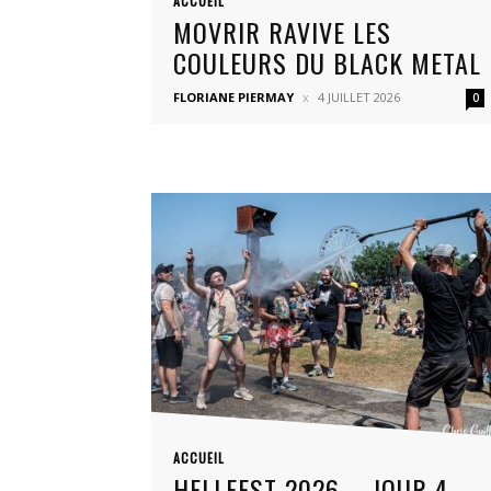
ACCUEIL
MOVRIR RAVIVE LES
COULEURS DU BLACK METAL
FLORIANE PIERMAY
4 JUILLET 2026
0
ACCUEIL
HELLFEST 2026 – JOUR 4