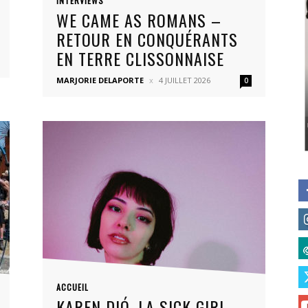
INTERVIEWS
WE CAME AS ROMANS –
RETOUR EN CONQUÉRANTS
EN TERRE CLISSONNAISE
MARJORIE DELAPORTE
4 JUILLET 2026
0
ACCUEIL
KAREN DIÓ, LA SICK GIRL