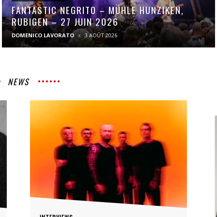
FANTASTIC NEGRITO – MÜHLE HUNZIKEN,
RUBIGEN – 27 JUIN 2026
DOMENICO LAVORATO
3 AOÛT 2026
NEWS