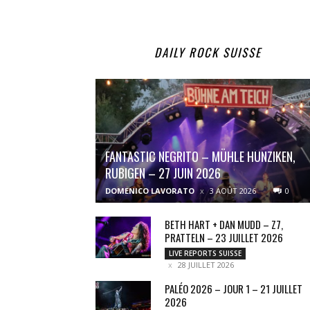
DAILY ROCK SUISSE
FANTASTIC NEGRITO – MÜHLE HUNZIKEN,
RUBIGEN – 27 JUIN 2026
DOMENICO LAVORATO
3 AOÛT 2026
0
BETH HART + DAN MUDD – Z7,
PRATTELN – 23 JUILLET 2026
LIVE REPORTS SUISSE
28 JUILLET 2026
PALÉO 2026 – JOUR 1 – 21 JUILLET
2026