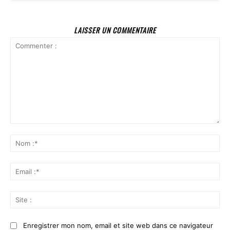
LAISSER UN COMMENTAIRE
Commenter
:
No
:*
Ema
:*
Sit
:
Enregistrer mon nom, email et site web dans ce navigateur