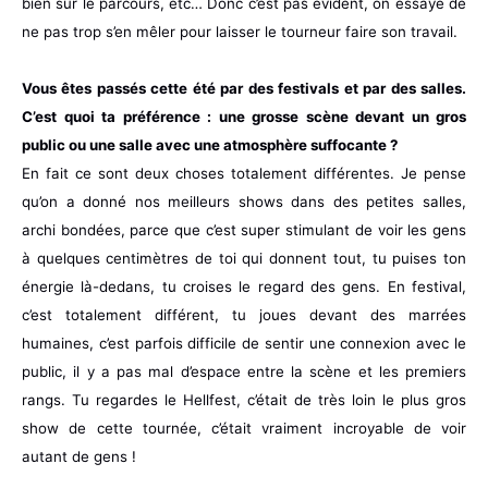
bien sur le parcours, etc… Donc c’est pas évident, on essaye de
ne pas trop s’en mêler pour laisser le tourneur faire son travail.
Vous êtes passés cette été par des festivals et par des salles.
C’est quoi ta préférence : une grosse scène devant un gros
public ou une salle avec une atmosphère suffocante ?
En fait ce sont deux choses totalement différentes. Je pense
qu’on a donné nos meilleurs shows dans des petites salles,
archi bondées, parce que c’est super stimulant de voir les gens
à quelques centimètres de toi qui donnent tout, tu puises ton
énergie là-dedans, tu croises le regard des gens. En festival,
c’est totalement différent, tu joues devant des marrées
humaines, c’est parfois difficile de sentir une connexion avec le
public, il y a pas mal d’espace entre la scène et les premiers
rangs. Tu regardes le Hellfest, c’était de très loin le plus gros
show de cette tournée, c’était vraiment incroyable de voir
autant de gens !