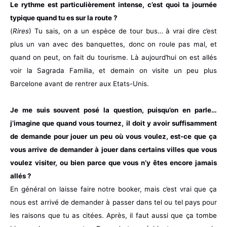
Le rythme est particulièrement intense, c’est quoi ta journée
typique quand tu es sur la route ?
(
Rires
) Tu sais, on a un espèce de tour bus… à vrai dire c’est
plus un van avec des banquettes, donc on roule pas mal, et
quand on peut, on fait du tourisme. Là aujourd’hui on est allés
voir la Sagrada Familia, et demain on visite un peu plus
Barcelone avant de rentrer aux Etats-Unis.
Je me suis souvent posé la question, puisqu’on en parle…
j’imagine que quand vous tournez, il doit y avoir suffisamment
de demande pour jouer un peu où vous voulez, est-ce que ça
vous arrive de demander à jouer dans certains villes que vous
voulez visiter, ou bien parce que vous n’y êtes encore jamais
allés ?
En général on laisse faire notre booker, mais c’est vrai que ça
nous est arrivé de demander à passer dans tel ou tel pays pour
les raisons que tu as citées. Après, il faut aussi que ça tombe