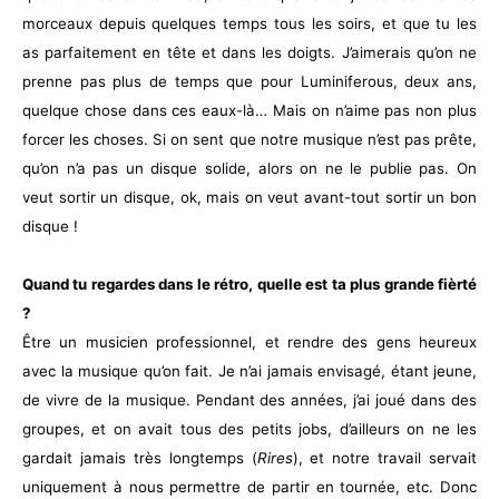
morceaux depuis quelques temps tous les soirs, et que tu les
as parfaitement en tête et dans les doigts. J’aimerais qu’on ne
prenne pas plus de temps que pour Luminiferous, deux ans,
quelque chose dans ces eaux-là… Mais on n’aime pas non plus
forcer les choses. Si on sent que notre musique n’est pas prête,
qu’on n’a pas un disque solide, alors on ne le publie pas. On
veut sortir un disque, ok, mais on veut avant-tout sortir un bon
disque !
Quand tu regardes dans le rétro, quelle est ta plus grande fièrté
?
Être un musicien professionnel, et rendre des gens heureux
avec la musique qu’on fait. Je n’ai jamais envisagé, étant jeune,
de vivre de la musique. Pendant des années, j’ai joué dans des
groupes, et on avait tous des petits jobs, d’ailleurs on ne les
gardait jamais très longtemps (
Rires
), et notre travail servait
uniquement à nous permettre de partir en tournée, etc. Donc