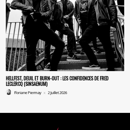
HELLFEST, DEUIL ET BURN-OUT : LES CONFIDENCES DE FRED
LECLERCQ (SINSAENUM)
Floriane Piermay
2 Juillet 2026