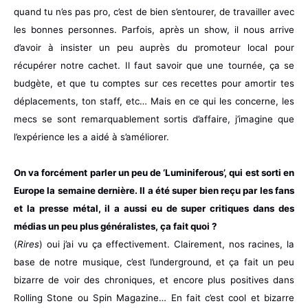
quand tu n’es pas pro, c’est de bien s’entourer, de travailler avec
les bonnes personnes. Parfois, après un show, il nous arrive
d’avoir à insister un peu auprès du promoteur local pour
récupérer notre cachet. Il faut savoir que une tournée, ça se
budgète, et que tu comptes sur ces recettes pour amortir tes
déplacements, ton staff, etc… Mais en ce qui les concerne, les
mecs se sont remarquablement sortis d’affaire, j’imagine que
l’expérience les a aidé à s’améliorer.
On va forcément parler un peu de ‘Luminiferous’, qui est sorti en
Europe la semaine dernière. Il a été super bien reçu par les fans
et la presse métal, il a aussi eu de super critiques dans des
médias un peu plus généralistes, ça fait quoi ?
(
Rires
) oui j’ai vu ça effectivement. Clairement, nos racines, la
base de notre musique, c’est l’underground, et ça fait un peu
bizarre de voir des chroniques, et encore plus positives dans
Rolling Stone ou Spin Magazine… En fait c’est cool et bizarre