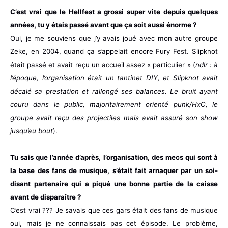
C’est vrai que le Hellfest a grossi super vite depuis quelques
années, tu y étais passé avant que ça soit aussi énorme ?
Oui, je me souviens que j’y avais joué avec mon autre groupe
Zeke, en 2004, quand ça s’appelait encore Fury Fest. Slipknot
était passé et avait reçu un accueil assez « particulier » (
ndlr : à
l’époque, l’organisation était un tantinet DIY, et Slipknot avait
décalé sa prestation et rallongé ses balances. Le bruit ayant
couru dans le public, majoritairement orienté punk/HxC, le
groupe avait reçu des projectiles mais avait assuré son show
jusqu’au bout
).
Tu sais que l’année d’après, l’organisation, des mecs qui sont à
la base des fans de musique, s’était fait arnaquer par un soi-
disant partenaire qui a piqué une bonne partie de la caisse
avant de disparaître ?
C’est vrai ??? Je savais que ces gars était des fans de musique
oui, mais je ne connaissais pas cet épisode. Le problème,