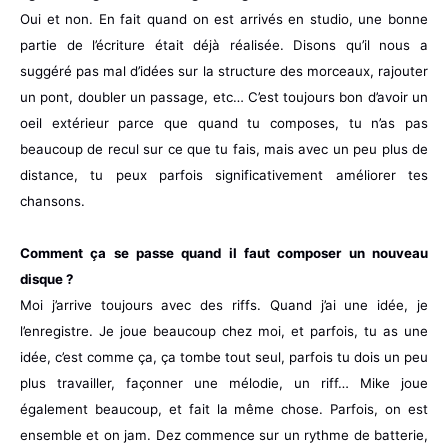
Oui et non. En fait quand on est arrivés en studio, une bonne
partie de l’écriture était déjà réalisée. Disons qu’il nous a
suggéré pas mal d’idées sur la structure des morceaux, rajouter
un pont, doubler un passage, etc… C’est toujours bon d’avoir un
oeil extérieur parce que quand tu composes, tu n’as pas
beaucoup de recul sur ce que tu fais, mais avec un peu plus de
distance, tu peux parfois significativement améliorer tes
chansons.
Comment ça se passe quand il faut composer un nouveau
disque ?
Moi j’arrive toujours avec des riffs. Quand j’ai une idée, je
l’enregistre. Je joue beaucoup chez moi, et parfois, tu as une
idée, c’est comme ça, ça tombe tout seul, parfois tu dois un peu
plus travailler, façonner une mélodie, un riff… Mike joue
également beaucoup, et fait la même chose. Parfois, on est
ensemble et on jam. Dez commence sur un rythme de batterie,