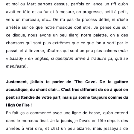
et moi ou Matt partons dessus, parfois on lance un riff qu’on
avait en tête et au fur et à mesure, on progresse, petit à petit,
vers un morceau, etc… On n’a pas de process défini, ni d’idée
arrêtée sur ce que notre musique doit être. Je pense que sur
ce disque, nous avons un peu élargi notre palette, on a des
chansons qui sont plus extrêmes que ce que l’on a sorti par le
passé, et à l’inverse, d’autres qui sont un peu plus calmes (
ndlr:
« ballady » en anglais, si quelqu’un arrive à traduire ça, qu’il se
manifeste
).
Justement, j’allais te parler de ‘The Cave’. De la guitare
acoustique, du chant clair… C’est très différent de ce à quoi on
peut s’attendre de votre part, mais ça sonne toujours comme du
High On Fire !
En fait ça a commencé avec une ligne de basse, qu’on entend
dans le morceau final. Je la jouais, je l’avais en tête depuis des
années à vrai dire, et c’est un peu bizarre, mais j’essayais de