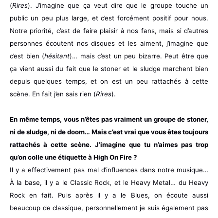
(
Rires
). J’imagine que ça veut dire que le groupe touche un
public un peu plus large, et c’est forcément positif pour nous.
Notre priorité, c’est de faire plaisir à nos fans, mais si d’autres
personnes écoutent nos disques et les aiment, j’imagine que
c’est bien (
hésitant
)… mais c’est un peu bizarre. Peut être que
ça vient aussi du fait que le stoner et le sludge marchent bien
depuis quelques temps, et on est un peu rattachés à cette
scène. En fait j’en sais rien (
Rires
).
En même temps, vous n’êtes pas vraiment un groupe de stoner,
ni de sludge, ni de doom… Mais c’est vrai que vous êtes toujours
rattachés à cette scène. J’imagine que tu n’aimes pas trop
qu’on colle une étiquette à High On Fire ?
Il y a effectivement pas mal d’influences dans notre musique…
À la base, il y a le Classic Rock, et le Heavy Metal… du Heavy
Rock en fait. Puis après il y a le Blues, on écoute aussi
beaucoup de classique, personnellement je suis également pas