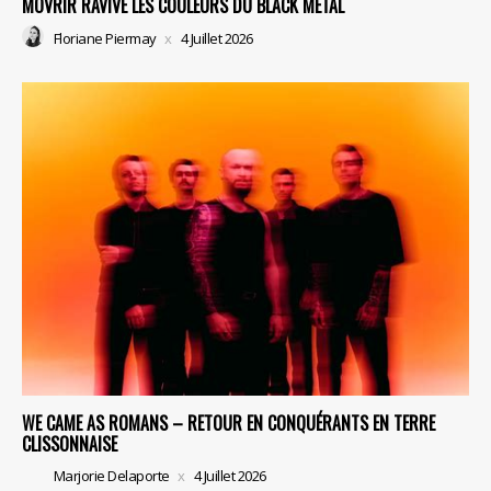
MOVRIR RAVIVE LES COULEURS DU BLACK METAL
Floriane Piermay
4 Juillet 2026
WE CAME AS ROMANS – RETOUR EN CONQUÉRANTS EN TERRE
CLISSONNAISE
Marjorie Delaporte
4 Juillet 2026