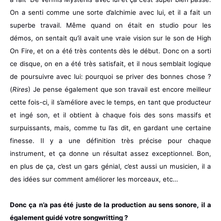
On a senti comme une sorte d’alchimie avec lui, et il a fait un
superbe travail. Même quand on était en studio pour les
démos, on sentait qu’il avait une vraie vision sur le son de High
On Fire, et on a été très contents dès le début. Donc on a sorti
ce disque, on en a été très satisfait, et il nous semblait logique
de poursuivre avec lui: pourquoi se priver des bonnes chose ?
(
Rires
) Je pense également que son travail est encore meilleur
cette fois-ci, il s’améliore avec le temps, en tant que producteur
et ingé son, et il obtient à chaque fois des sons massifs et
surpuissants, mais, comme tu l’as dit, en gardant une certaine
finesse. Il y a une définition très précise pour chaque
instrument, et ça donne un résultat assez exceptionnel. Bon,
en plus de ça, c’est un gars génial, c’est aussi un musicien, il a
des idées sur comment améliorer les morceaux, etc…
Donc ça n’a pas été juste de la production au sens sonore, il a
également guidé votre songwritting ?