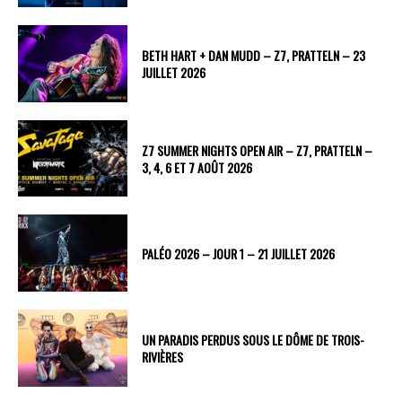
BETH HART + DAN MUDD – Z7, PRATTELN – 23
JUILLET 2026
Z7 SUMMER NIGHTS OPEN AIR – Z7, PRATTELN –
3, 4, 6 ET 7 AOÛT 2026
PALÉO 2026 – JOUR 1 – 21 JUILLET 2026
UN PARADIS PERDUS SOUS LE DÔME DE TROIS-
RIVIÈRES