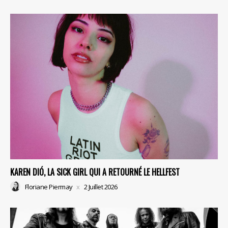
KAREN DIÓ, LA SICK GIRL QUI A RETOURNÉ LE HELLFEST
Floriane Piermay
2 Juillet 2026