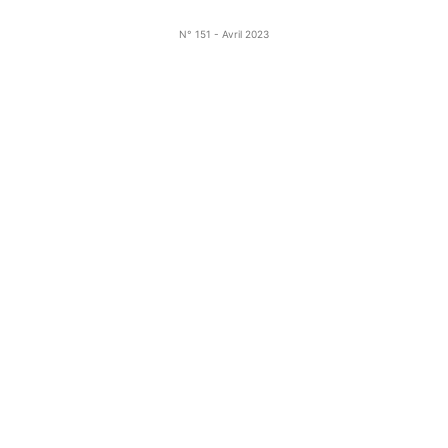
N° 151 - Avril 2023