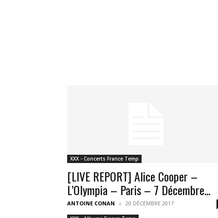
XXX - Concerts France Temp
[LIVE REPORT] Alice Cooper –
L’Olympia – Paris – 7 Décembre...
ANTOINE CONAN
20 DÉCEMBRE 2017