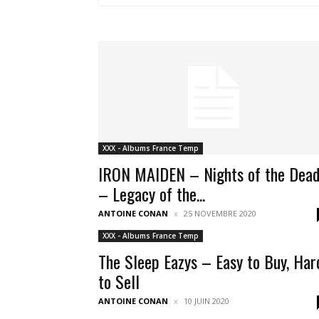
XXX - Albums France Temp
IRON MAIDEN – Nights of the Dea
– Legacy of the...
ANTOINE CONAN
25 NOVEMBRE 2020
XXX - Albums France Temp
The Sleep Eazys – Easy to Buy, Har
to Sell
ANTOINE CONAN
10 JUIN 2020