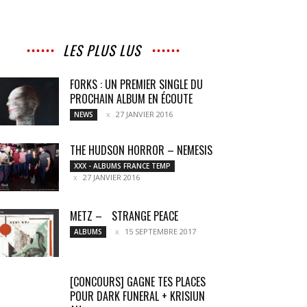
LES PLUS LUS
FORKS : UN PREMIER SINGLE DU
PROCHAIN ALBUM EN ÉCOUTE
27 JANVIER 2016
NEWS
THE HUDSON HORROR – NEMESIS
XXX - ALBUMS FRANCE TEMP
27 JANVIER 2016
METZ – STRANGE PEACE
15 SEPTEMBRE 2017
ALBUMS
[CONCOURS] GAGNE TES PLACES
POUR DARK FUNERAL + KRISIUN