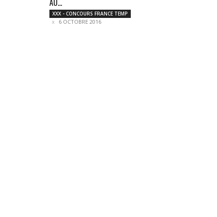
AU...
XXX - CONCOURS FRANCE TEMP
6 OCTOBRE 2016