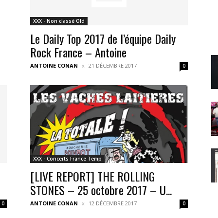
XXX - Non classé Old
Le Daily Top 2017 de l’équipe Daily
Rock France – Antoine
ANTOINE CONAN
21 DÉCEMBRE 2017
0
XXX - Concerts France Temp
[LIVE REPORT] THE ROLLING
STONES – 25 octobre 2017 – U...
ANTOINE CONAN
12 DÉCEMBRE 2017
0
0