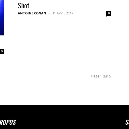
Shot
ANTOINE CONAN
11 AVRIL 2017
0
0
Page 1 sur 5
PROPOS
S