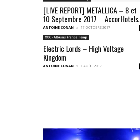
[LIVE REPORT] METALLICA – 8 et
10 Septembre 2017 – AccorHotels..
ANTOINE CONAN
17 OCTOBRE 2017
XXX - Albums France Temp
Electric Lords – High Voltage
Kingdom
ANTOINE CONAN
1 AOÛT 2017