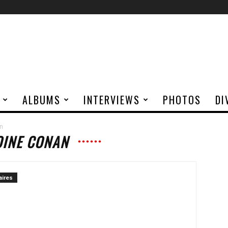
ALBUMS
INTERVIEWS
PHOTOS
DI
an
OINE CONAN
ires