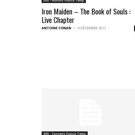
XXX - Albums France Temp
Iron Maiden – The Book of Souls :
Live Chapter
ANTOINE CONAN
4 DÉCEMBRE 2017
XXX - Concerts France Temp