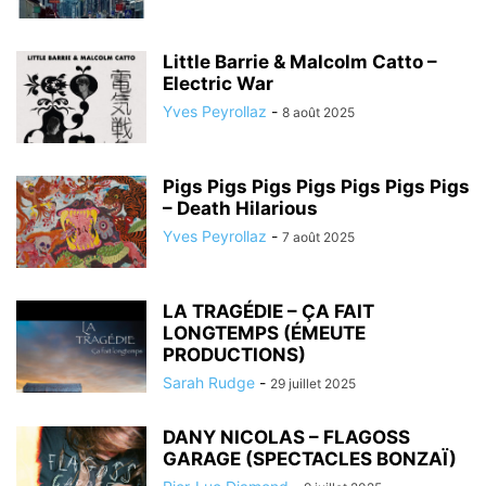
Little Barrie & Malcolm Catto –
Electric War
Yves Peyrollaz
-
8 août 2025
Pigs Pigs Pigs Pigs Pigs Pigs Pigs
– Death Hilarious
Yves Peyrollaz
-
7 août 2025
LA TRAGÉDIE – ÇA FAIT
LONGTEMPS (ÉMEUTE
PRODUCTIONS)
Sarah Rudge
-
29 juillet 2025
DANY NICOLAS – FLAGOSS
GARAGE (SPECTACLES BONZAÏ)