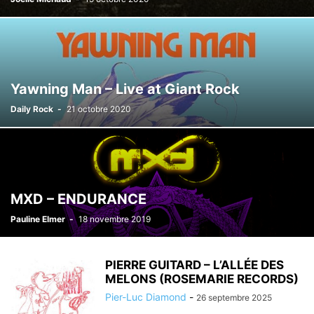
Yawning Man – Live at Giant Rock
Daily Rock
-
21 octobre 2020
MXD – ENDURANCE
Pauline Elmer
-
18 novembre 2019
PIERRE GUITARD – L’ALLÉE DES
MELONS (ROSEMARIE RECORDS)
Pier-Luc Diamond
-
26 septembre 2025