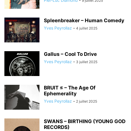
Pier-Luc Diamond
-
9 juillet 2025
Spleenbreaker – Human Comedy
Yves Peyrollaz
-
4 juillet 2025
Gallus – Cool To Drive
Yves Peyrollaz
-
3 juillet 2025
BRUIT ≤ – The Age Of
Ephemerality
Yves Peyrollaz
-
2 juillet 2025
SWANS – BIRTHING (YOUNG GOD
RECORDS)