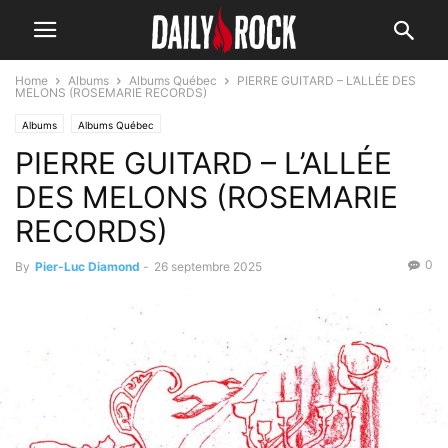
Home
Albums
Albums Québec
PIERRE GUITARD – L’ALLÉE DES
MELONS (ROSEMARIE RECORDS)
Albums
Albums Québec
PIERRE GUITARD – L’ALLÉE
DES MELONS (ROSEMARIE
RECORDS)
0
By
Pier-Luc Diamond
-
26 septembre 2025