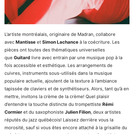
L’artiste montréalais, originaire de Madran, collabore
avec
Mantisse
et
Simon Lachance
à la coécriture. Les
pièces ont toutes des thématiques universelles
que
Guitard
livre avec entrain par une musique pop à la
fois accessible et esthétique. Les arrangements de
cuivres, instruments sous-utilisés dans la musique
populaire actuelle, ajoutent de la texture à l’ambiance
tapissée de claviers et de synthétiseurs. Alors, tant qu’à en
mettre, invitons la crème de la crème! Quel plaisir
d’entendre la touche distincte du trompettiste
Rémi
Cormier
et du saxophoniste
Julien Filion
, deux artistes
réputés du jazz québécois! Laissez derrière vous la
morosité, sauf si vous êtes encore attaché à la grisaille du