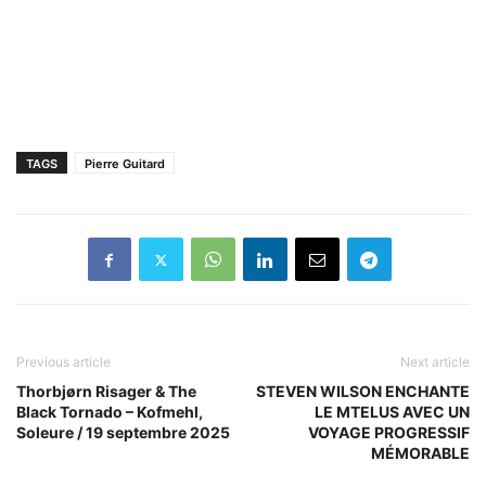
TAGS
Pierre Guitard
Previous article
Next article
Thorbjørn Risager & The
STEVEN WILSON ENCHANTE
Black Tornado – Kofmehl,
LE MTELUS AVEC UN
Soleure / 19 septembre 2025
VOYAGE PROGRESSIF
MÉMORABLE