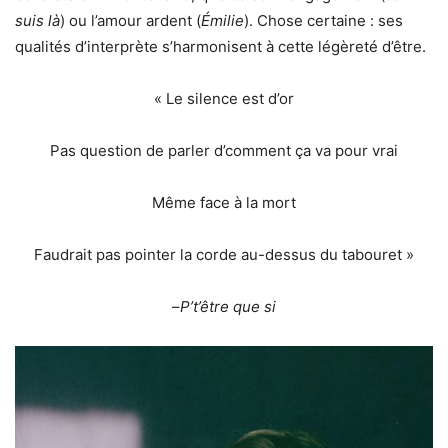
suis là
) ou l’amour ardent (
Émilie
). Chose certaine : ses
qualités d’interprète s’harmonisent à cette légèreté d’être.
« Le silence est d’or
Pas question de parler d’comment ça va pour vrai
Même face à la mort
Faudrait pas pointer la corde au-dessus du tabouret »
–
P’t’être que si