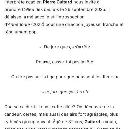
interprète acadien
Pierre Guitard
nous invite à
prendre
L’allée des melons
le 26 septembre 2025. Il
délaisse la mélancolie et l’introspection
d’
Anhédonie
(2022) pour une direction joyeuse, franche et
résolument pop.
« J’te jure que ça s’arrête
Relaxe, casse-toi pas la tête
On tire pas sur la tige pour que poussent les fleurs »
–
J’te jure que ça s’arrête
Que se cache-t-il dans cette allée? On découvre de la
candeur, certes, mais aussi des airs fort agréables, plus
rythmés qu’auparavant. Âgé de 32 ans,
Guitard
a voulu,