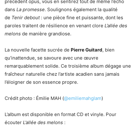
précédent opus, vous en sentirez tout de même l’écho
dans
La promesse
. Soulignons également la qualité
de
Tenir debout
: une pièce fine et puissante, dont les
paroles traitent de résilience en venant clore
L’allée des
melons
de manière grandiose.
La nouvelle facette sucrée de
Pierre Guitard
, bien
qu’inattendue, se savoure avec une œuvre
remarquablement solide. Ce troisième album dégage une
fraîcheur naturelle chez l’artiste acadien sans jamais
l’éloigner de son essence propre.
Crédit photo : Émilie MAH (
@emiliemahglam
)
L’album est disponible en format CD et vinyle. Pour
écouter
L’allée des melons
: