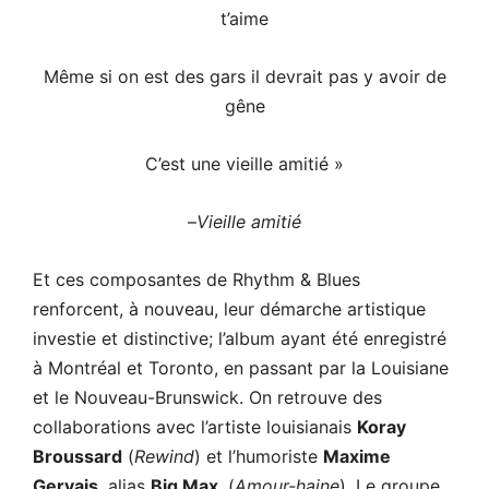
t’aime
Même si on est des gars il devrait pas y avoir de
gêne
C’est une vieille amitié »
–
Vieille amitié
Et ces composantes de Rhythm & Blues
renforcent, à nouveau, leur démarche artistique
investie et distinctive; l’album ayant été enregistré
à Montréal et Toronto, en passant par la Louisiane
et le Nouveau-Brunswick. On retrouve des
collaborations avec l’artiste louisianais
Koray
Broussard
(
Rewind
) et l’humoriste
Maxime
Gervais
, alias
Big Max
, (
Amour-haine
). Le groupe