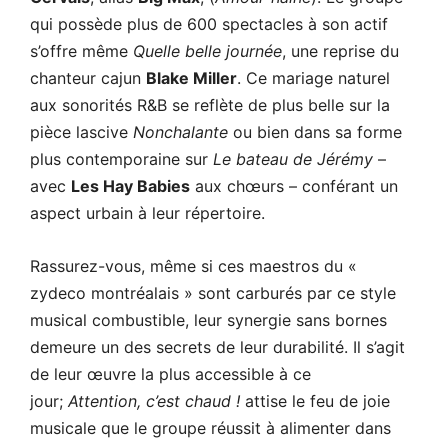
qui possède plus de 600 spectacles à son actif
s’offre même
Quelle belle journée
, une reprise du
chanteur cajun
Blake Miller
. Ce mariage naturel
aux sonorités R&B se reflète de plus belle sur la
pièce lascive
Nonchalante
ou bien dans sa forme
plus contemporaine sur
Le bateau de Jérémy
–
avec
Les Hay Babies
aux chœurs – conférant un
aspect urbain à leur répertoire.
Rassurez-vous, même si ces maestros du «
zydeco montréalais » sont carburés par ce style
musical combustible, leur synergie sans bornes
demeure un des secrets de leur durabilité. Il s’agit
de leur œuvre la plus accessible à ce
jour;
Attention, c’est chaud !
attise le feu de joie
musicale que le groupe réussit à alimenter dans