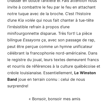
chasser en douce l’anxiété et
Fais attention
nous
invite à combattre le feu par le feu en attachant
notre tuque avec de la broche. C’est l’histoire
d’une
Kia volée
qui nous fait chanter à tue-tête
l’irrésistible refrain à propos d’une
minifourgonnette disparue. Très fort! La pièce
bilingue
Essayons ça
, avec son passage de rap,
peut être perçue comme un hymne unificateur
célébrant la francophonie nord-américaine. Dans
le registre du joual, leurs textes demeurent francs
et nourris de références à la culture québécoise et
créole louisianaise. Essentiellement,
Le Winston
Band
joue en terrain connu : celui de nous
surprendre!
« Bonsoir, bonsoir mes amis