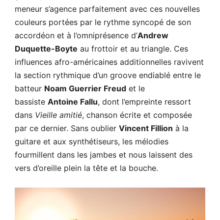
meneur s’agence parfaitement avec ces nouvelles
couleurs portées par le rythme syncopé de son
accordéon et à l’omniprésence d’
Andrew
Duquette-Boyte
au frottoir et au triangle. Ces
influences afro-américaines additionnelles ravivent
la section rythmique d’un groove endiablé entre le
batteur
Noam Guerrier Freud
et le
bassiste
Antoine Fallu
, dont l’empreinte ressort
dans
Vieille amitié
, chanson écrite et composée
par ce dernier. Sans oublier
Vincent Fillion
à la
guitare et aux synthétiseurs, les mélodies
fourmillent dans les jambes et nous laissent des
vers d’oreille plein la tête et la bouche.