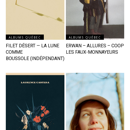
ALBUMS QUÉBEC
ALBUMS QUÉBEC
ERWAN – ALLURES – COOP
FILET DÉSERT — LA LUNE
LES FAUX-MONNAYEURS
COMME
BOUSSOLE (INDÉPENDANT)