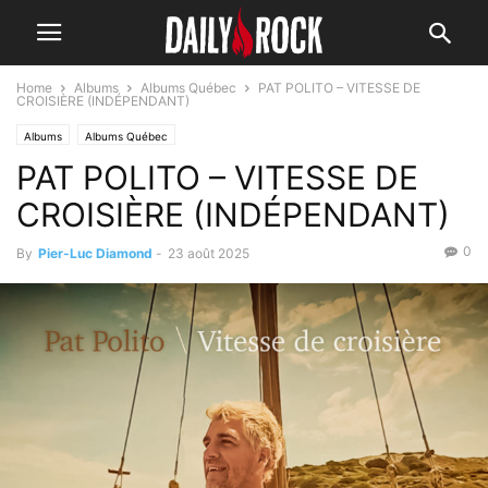
Home
Albums
Albums Québec
PAT POLITO – VITESSE DE
CROISIÈRE (INDÉPENDANT)
Albums
Albums Québec
PAT POLITO – VITESSE DE
CROISIÈRE (INDÉPENDANT)
0
By
Pier-Luc Diamond
-
23 août 2025