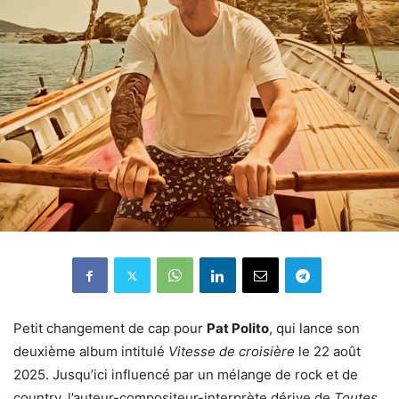
Petit changement de cap pour
Pat Polito
, qui lance son
deuxième album intitulé
Vitesse de croisière
le 22 août
2025. Jusqu’ici influencé par un mélange de rock et de
country, l’auteur-compositeur-interprète dérive de
Toutes