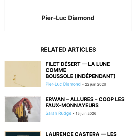
Pier-Luc Diamond
RELATED ARTICLES
FILET DÉSERT — LA LUNE
COMME
BOUSSOLE (INDÉPENDANT)
Pier-Luc Diamond
-
22 juin 2026
ERWAN – ALLURES – COOP LES
FAUX-MONNAYEURS
Sarah Rudge
-
15 juin 2026
LAURENCE CASTERA — LES