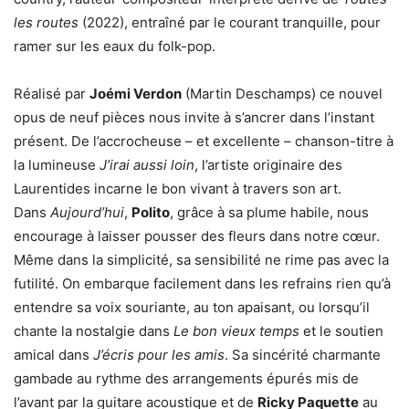
les routes
(2022), entraîné par le courant tranquille, pour
ramer sur les eaux du folk-pop.
Réalisé par
Joémi Verdon
(Martin Deschamps) ce nouvel
opus de neuf pièces nous invite à s’ancrer dans l’instant
présent. De l’accrocheuse – et excellente – chanson-titre à
la lumineuse
J’irai aussi loin
, l’artiste originaire des
Laurentides incarne le bon vivant à travers son art.
Dans
Aujourd’hui
,
Polito
, grâce à sa plume habile, nous
encourage à laisser pousser des fleurs dans notre cœur.
Même dans la simplicité, sa sensibilité ne rime pas avec la
futilité. On embarque facilement dans les refrains rien qu’à
entendre sa voix souriante, au ton apaisant, ou lorsqu’il
chante la nostalgie dans
Le bon vieux temps
et le soutien
amical dans
J’écris pour les amis
. Sa sincérité charmante
gambade au rythme des arrangements épurés mis de
l’avant par la guitare acoustique et de
Ricky Paquette
au