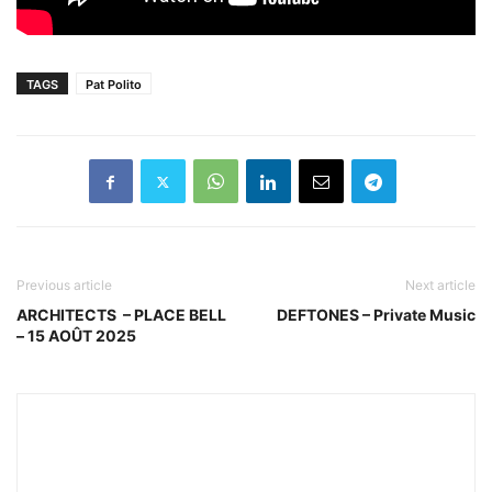
TAGS
Pat Polito
Previous article
Next article
ARCHITECTS – PLACE BELL
DEFTONES – Private Music
– 15 AOÛT 2025