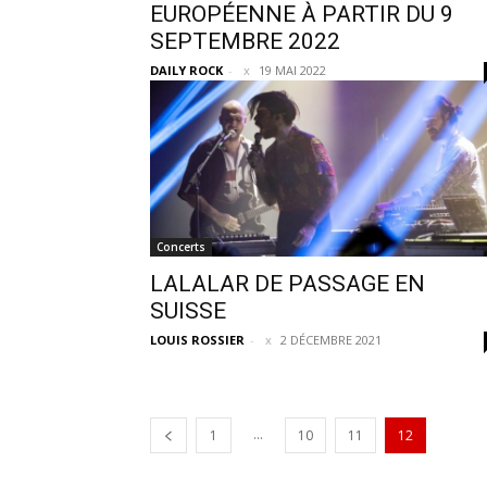
EUROPÉENNE À PARTIR DU 9
SEPTEMBRE 2022
DAILY ROCK
-
19 MAI 2022
Concerts
LALALAR DE PASSAGE EN
SUISSE
LOUIS ROSSIER
-
2 DÉCEMBRE 2021
...
1
10
11
12