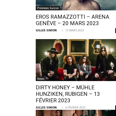
Previews Suisse
EROS RAMAZZOTTI – ARENA
GENÈVE – 20 MARS 2023
GILLES SIMON
-
13 MARS 2023
News
DIRTY HONEY – MÜHLE
HUNZIKEN, RUBIGEN – 13
FÉVRIER 2023
GILLES SIMON
-
6 FÉVRIER 2023