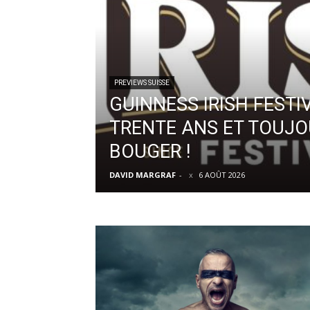
PREVIEWS SUISSE
GUINNESS IRISH FESTI
TRENTE ANS ET TOUJOU
BOUGER !
DAVID MARGRAF
-
6 AOÛT 2026