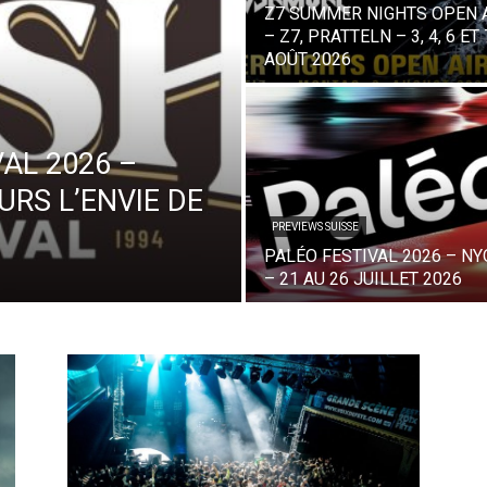
Z7 SUMMER NIGHTS OPEN 
– Z7, PRATTELN – 3, 4, 6 ET 
AOÛT 2026
VAL 2026 –
RS L’ENVIE DE
PREVIEWS SUISSE
PALÉO FESTIVAL 2026 – N
– 21 AU 26 JUILLET 2026