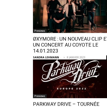
Previews
ØXYMORE : UN NOUVEAU CLIP E
UN CONCERT AU COYOTE LE
14.01.2023
SANDRA LEHMANN
-
8 JANVIER 2023
Previews
PARKWAY DRIVE – TOURNÉE