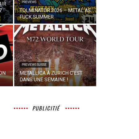
PREVIEWS
AIR
7
TOLMINATOR 2026 – METAL AS
FUCK SUMMER
PREVIEWS SUISSE
YON
METALLICA À ZURICH C’EST
DANS UNE SEMAINE !
PUBLICITIÉ