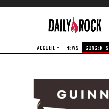
Daily
Rock
ACCUEIL
NEWS
CONCERTS