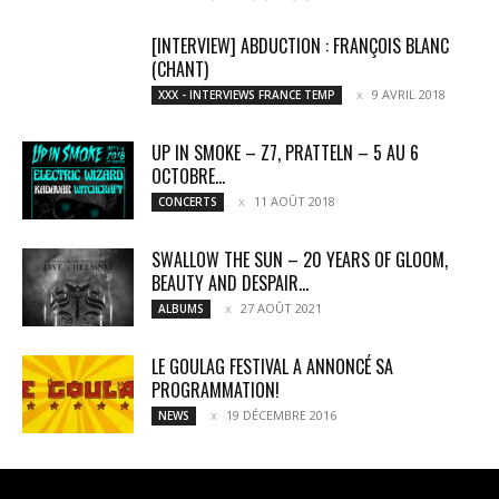
[INTERVIEW] ABDUCTION : FRANÇOIS BLANC
(CHANT)
9 AVRIL 2018
XXX - INTERVIEWS FRANCE TEMP
UP IN SMOKE – Z7, PRATTELN – 5 AU 6
OCTOBRE...
11 AOÛT 2018
CONCERTS
SWALLOW THE SUN – 20 YEARS OF GLOOM,
BEAUTY AND DESPAIR...
27 AOÛT 2021
ALBUMS
LE GOULAG FESTIVAL A ANNONCÉ SA
PROGRAMMATION!
19 DÉCEMBRE 2016
NEWS