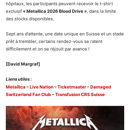
hôpitaux, les participants peuvent recevoir le t-shirt
exclusif
« Metallica 2026 Blood Drive »
, dans la limite
des stocks disponibles.
Sept ans d’attente, une date unique en Suisse et un stade
prêt à trembler, certains rendez-vous se ratent
difficilement et on se réjouit par avance !
[David Margraf]
Liens utiles :
Metallica
–
Live Nation
–
Ticketmaster
–
Damaged
Switzerland Fan Club
–
Transfusion CRS Suisse