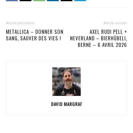
Article précédent
Article suivant
METALLICA – DONNER SON
AXEL RUDI PELL +
SANG, SAUVER DES VIES !
NEVERLAND – BIERHÜBELI,
BERNE – 6 AVRIL 2026
DAVID MARGRAF