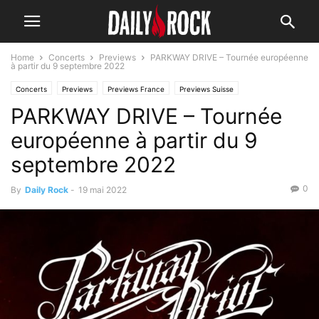
Home
Concerts
Previews
PARKWAY DRIVE – Tournée européenne
à partir du 9 septembre 2022
Concerts
Previews
Previews France
Previews Suisse
PARKWAY DRIVE – Tournée
européenne à partir du 9
septembre 2022
0
By
Daily Rock
-
19 mai 2022