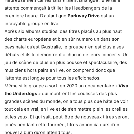
Heureusement car les fans tiraient la langue : une telle
attente commençait à titiller les Headbangers de la
première heure. D’autant que
Parkway Drive
est un
incroyable groupe en live.
Après six albums studios, des titres placés au plus haut
des charts européens et bien sûr numéro un dans son
pays natal qu’est l’Australie, le groupe n’en est plus à ses
débuts et ils le démontrent à chacun de leurs concerts. Un
jeu de scène de plus en plus poussé et spectaculaire, des
musiciens hors pairs en live, on comprend donc que
l’attente est longue pour tous les aficionados.
Même si le groupe a sorti en 2020 un documentaire »‘
Viva
the Underdogs
» qui montrent les coulisses des plus
grandes scènes du monde, on a tous plus que hâte de voir
tout cela en vrai, en live et de s’en mettre plein les oreilles
et les yeux. Et qui sait, peut-être de nouveaux titres seront
joués pendant cette tournée, titres annonciateurs d’un
nouvel album qu’on attend tous.