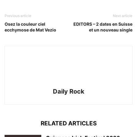
Previous article
Next article
Osez la couleur ciel
EDITORS – 2 dates en Suisse
ecchymose de Mat Vezio
et un nouveau single
Daily Rock
RELATED ARTICLES