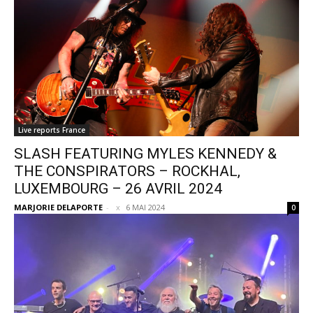
Live reports France
SLASH FEATURING MYLES KENNEDY &
THE CONSPIRATORS – ROCKHAL,
LUXEMBOURG – 26 AVRIL 2024
MARJORIE DELAPORTE
-
6 MAI 2024
0