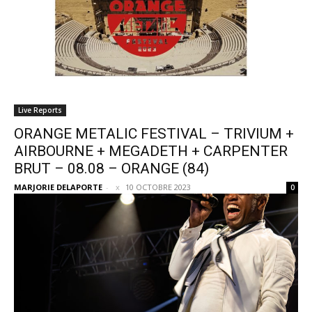
Live Reports
ORANGE METALIC FESTIVAL – TRIVIUM +
AIRBOURNE + MEGADETH + CARPENTER
BRUT – 08.08 – ORANGE (84)
MARJORIE DELAPORTE
-
10 OCTOBRE 2023
0