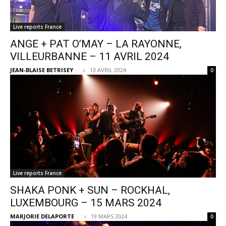
Live reports France
ANGE + PAT O’MAY – LA RAYONNE,
VILLEURBANNE – 11 AVRIL 2024
JEAN-BLAISE BETRISEY
-
13 AVRIL 2024
0
Live reports France
SHAKA PONK + SUN – ROCKHAL,
LUXEMBOURG – 15 MARS 2024
MARJORIE DELAPORTE
-
19 MARS 2024
0