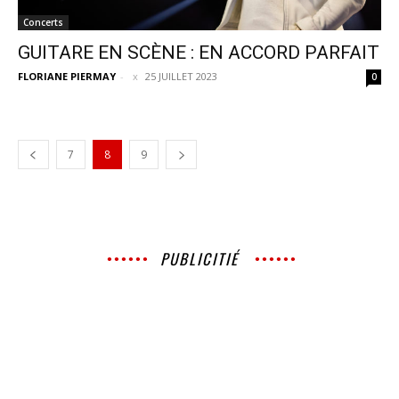
Concerts
GUITARE EN SCÈNE : EN ACCORD PARFAIT
FLORIANE PIERMAY
-
25 JUILLET 2023
0
7
8
9
PUBLICITIÉ