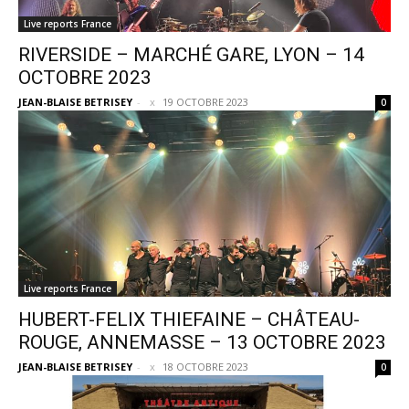
Live reports France
RIVERSIDE – MARCHÉ GARE, LYON – 14
OCTOBRE 2023
JEAN-BLAISE BETRISEY
-
19 OCTOBRE 2023
0
Live reports France
HUBERT-FELIX THIEFAINE – CHÂTEAU-
ROUGE, ANNEMASSE – 13 OCTOBRE 2023
JEAN-BLAISE BETRISEY
-
18 OCTOBRE 2023
0