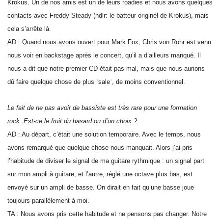
Krokus. Un de nos amis est un de leurs roadies et nous avons quelques
contacts avec Freddy Steady (ndlr: le batteur originel de Krokus), mais
cela s’arrête là.
AD : Quand nous avons ouvert pour Mark Fox, Chris von Rohr est venu
nous voir en backstage après le concert, qu’il a d’ailleurs manqué. Il
nous a dit que notre premier CD était pas mal, mais que nous aurions
dû faire quelque chose de plus ʿsaleʾ, de moins conventionnel.
Le fait de ne pas avoir de bassiste est très rare pour une formation
rock. Est-ce le fruit du hasard ou d’un choix ?
AD : Au départ, c’était une solution temporaire. Avec le temps, nous
avons remarqué que quelque chose nous manquait. Alors j’ai pris
l’habitude de diviser le signal de ma guitare rythmique : un signal part
sur mon ampli à guitare, et l’autre, réglé une octave plus bas, est
envoyé sur un ampli de basse. On dirait en fait qu’une basse joue
toujours parallèlement à moi.
TA : Nous avons pris cette habitude et ne pensons pas changer. Notre