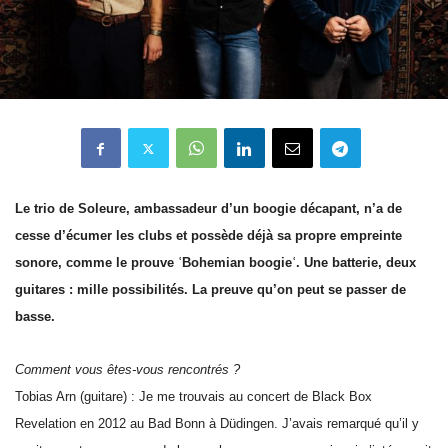
Le trio de Soleure, ambassadeur d’un boogie décapant, n’a de
cesse d’écumer les clubs et possède déjà sa propre empreinte
sonore, comme le prouve ʿBohemian boogieʿ. Une batterie, deux
guitares : mille possibilités. La preuve qu’on peut se passer de
basse.
Comment vous êtes-vous rencontrés ?
Tobias Arn (guitare) : Je me trouvais au concert de Black Box
Revelation en 2012 au Bad Bonn à Düdingen. J’avais remarqué qu’il y