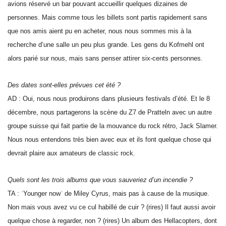
avions réservé un bar pouvant accueillir quelques dizaines de
personnes. Mais comme tous les billets sont partis rapidement sans
que nos amis aient pu en acheter, nous nous sommes mis à la
recherche d’une salle un peu plus grande. Les gens du Kofmehl ont
alors parié sur nous, mais sans penser attirer six-cents personnes.
Des dates sont-elles prévues cet été ?
AD : Oui, nous nous produirons dans plusieurs festivals d’été. Et le 8
décembre, nous partagerons la scène du Z7 de Pratteln avec un autre
groupe suisse qui fait partie de la mouvance du rock rétro, Jack Slamer.
Nous nous entendons très bien avec eux et ils font quelque chose qui
devrait plaire aux amateurs de classic rock.
Quels sont les trois albums que vous sauveriez d’un incendie ?
TA : ʿYounger nowʾ de Miley Cyrus, mais pas à cause de la musique.
Non mais vous avez vu ce cul habillé de cuir ? (rires) Il faut aussi avoir
quelque chose à regarder, non ? (rires) Un album des Hellacopters, dont