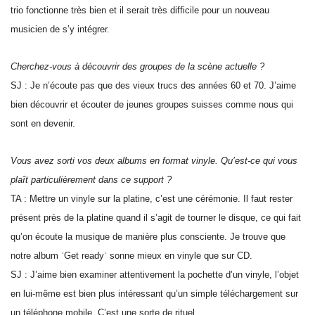
trio fonctionne très bien et il serait très difficile pour un nouveau
musicien de s’y intégrer.
Cherchez-vous à découvrir des groupes de la scène actuelle ?
SJ : Je n’écoute pas que des vieux trucs des années 60 et 70. J’aime
bien découvrir et écouter de jeunes groupes suisses comme nous qui
sont en devenir.
Vous avez sorti vos deux albums en format vinyle. Qu’est-ce qui vous
plaît particulièrement dans ce support ?
TA : Mettre un vinyle sur la platine, c’est une cérémonie. Il faut rester
présent près de la platine quand il s’agit de tourner le disque, ce qui fait
qu’on écoute la musique de manière plus consciente. Je trouve que
notre album ʿGet readyʾ sonne mieux en vinyle que sur CD.
SJ : J’aime bien examiner attentivement la pochette d’un vinyle, l’objet
en lui-même est bien plus intéressant qu’un simple téléchargement sur
un téléphone mobile. C’est une sorte de rituel.