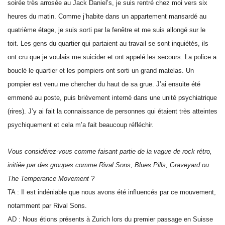
soirée très arrosée au Jack Daniel’s, je suis rentré chez moi vers six
heures du matin. Comme j’habite dans un appartement mansardé au
quatrième étage, je suis sorti par la fenêtre et me suis allongé sur le
toit. Les gens du quartier qui partaient au travail se sont inquiétés, ils
ont cru que je voulais me suicider et ont appelé les secours. La police a
bouclé le quartier et les pompiers ont sorti un grand matelas. Un
pompier est venu me chercher du haut de sa grue. J’ai ensuite été
emmené au poste, puis brièvement interné dans une unité psychiatrique
(rires). J’y ai fait la connaissance de personnes qui étaient très atteintes
psychiquement et cela m’a fait beaucoup réfléchir.
Vous considérez-vous comme faisant partie de la vague de rock rétro,
initiée par des groupes comme Rival Sons, Blues Pills, Graveyard ou
The Temperance Movement ?
TA : Il est indéniable que nous avons été influencés par ce mouvement,
notamment par Rival Sons.
AD : Nous étions présents à Zurich lors du premier passage en Suisse