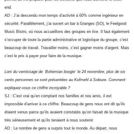
end.
AD : J’ai descendu mon temps d’activité à 60% comme ingénieur en
sécurité. Parallèlement, j’ai ouvert un bar à Granges (SO), le Feelgood
Music Bistro, où nous accueillons des groupes en live. Il faut également
s’occuper de toute la partie administrative et logistique du groupe, c’est
beaucoup de travail. Travailler moins, c’est gagner moins d’argent. Mais
c’est le prix à payer pour faire de la musique.
Lors du vernissage de ʿBohemian boogieʾ le 24 novembre, plus de six
cents personnes se sont présentées au Kofmehl à Soleure. Comment
expliquez-vous ce chiffre incroyable ?
SJ : C’est vrai qu’en comptant nos familles et nos amis, il est
impossible d’arriver à ce chiffre. Beaucoup de gens nous ont dit qu’ils
étaient venus parce qu’ils avaient constatés qu’on faisait de la musique
très sérieusement et qu’ils tenaient à nous soutenir.
AD : Le nombre de gens a surpris tout le monde. Au départ, nous