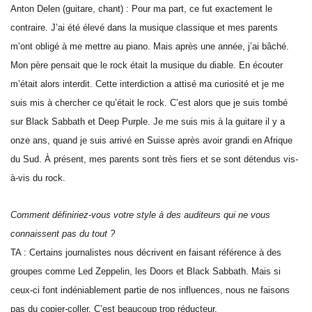
Anton Delen (guitare, chant) : Pour ma part, ce fut exactement le
contraire. J’ai été élevé dans la musique classique et mes parents
m’ont obligé à me mettre au piano. Mais après une année, j’ai bâché.
Mon père pensait que le rock était la musique du diable. En écouter
m’était alors interdit. Cette interdiction a attisé ma curiosité et je me
suis mis à chercher ce qu’était le rock. C’est alors que je suis tombé
sur Black Sabbath et Deep Purple. Je me suis mis à la guitare il y a
onze ans, quand je suis arrivé en Suisse après avoir grandi en Afrique
du Sud. À présent, mes parents sont très fiers et se sont détendus vis-
à-vis du rock.
Comment définiriez-vous votre style à des auditeurs qui ne vous
connaissent pas du tout ?
TA : Certains journalistes nous décrivent en faisant référence à des
groupes comme Led Zeppelin, les Doors et Black Sabbath. Mais si
ceux-ci font indéniablement partie de nos influences, nous ne faisons
pas du copier-coller. C’est beaucoup trop réducteur.