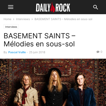
Home
Interviews
BASEMENT SAINTS – Mélodies en sous-sol
Interviews
BASEMENT SAINTS –
Mélodies en sous-sol
0
By
Pascal Vuille
-
25 juin 2018