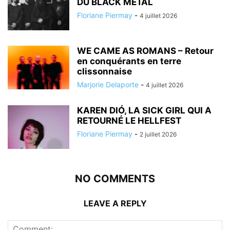
DU BLACK METAL
Floriane Piermay
-
4 juillet 2026
WE CAME AS ROMANS – Retour
en conquérants en terre
clissonnaise
Marjorie Delaporte
-
4 juillet 2026
KAREN DIÓ, LA SICK GIRL QUI A
RETOURNÉ LE HELLFEST
Floriane Piermay
-
2 juillet 2026
NO COMMENTS
LEAVE A REPLY