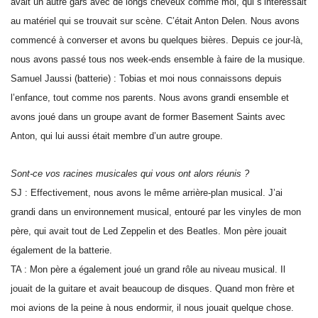
avait un autre gars avec de longs cheveux comme moi, qui s’intéressait
au matériel qui se trouvait sur scène. C’était Anton Delen. Nous avons
commencé à converser et avons bu quelques bières. Depuis ce jour-là,
nous avons passé tous nos week-ends ensemble à faire de la musique.
Samuel Jaussi (batterie) : Tobias et moi nous connaissons depuis
l’enfance, tout comme nos parents. Nous avons grandi ensemble et
avons joué dans un groupe avant de former Basement Saints avec
Anton, qui lui aussi était membre d’un autre groupe.
Sont-ce vos racines musicales qui vous ont alors réunis ?
SJ : Effectivement, nous avons le même arrière-plan musical. J’ai
grandi dans un environnement musical, entouré par les vinyles de mon
père, qui avait tout de Led Zeppelin et des Beatles. Mon père jouait
également de la batterie.
TA : Mon père a également joué un grand rôle au niveau musical. Il
jouait de la guitare et avait beaucoup de disques. Quand mon frère et
moi avions de la peine à nous endormir, il nous jouait quelque chose.