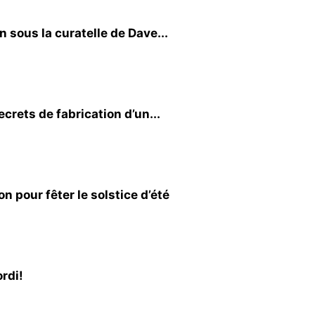
sous la curatelle de Dave...
crets de fabrication d’un...
pour fêter le solstice d’été
ordi!