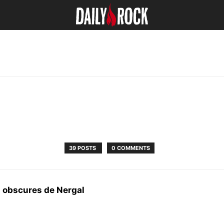
39 POSTS
0 COMMENTS
 obscures de Nergal