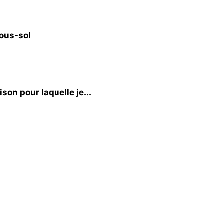
ous-sol
son pour laquelle je...