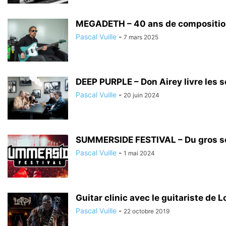
MEGADETH – 40 ans de composition 
Pascal Vuille
-
7 mars 2025
DEEP PURPLE – Don Airey livre les se
Pascal Vuille
-
20 juin 2024
SUMMERSIDE FESTIVAL – Du gros son 
Pascal Vuille
-
1 mai 2024
Guitar clinic avec le guitariste de L
Pascal Vuille
-
22 octobre 2019