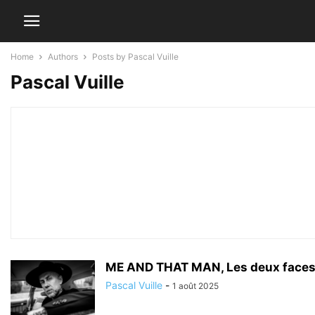
Home
Authors
Posts by Pascal Vuille
Pascal Vuille
ME AND THAT MAN, Les deux faces
Pascal Vuille
-
1 août 2025