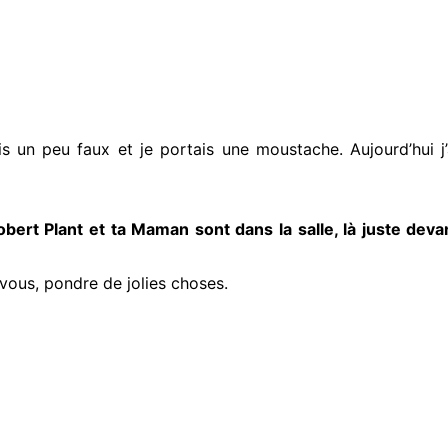
ais un peu faux et je portais une moustache. Aujourd’hui j’
ert Plant et ta Maman sont dans la salle, là juste deva
vous, pondre de jolies choses.