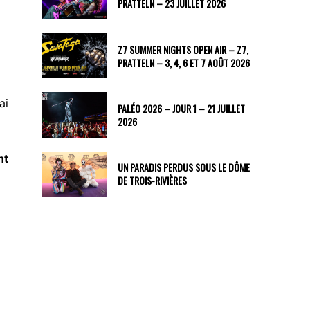
PRATTELN – 23 JUILLET 2026
Z7 SUMMER NIGHTS OPEN AIR – Z7,
PRATTELN – 3, 4, 6 ET 7 AOÛT 2026
ai
PALÉO 2026 – JOUR 1 – 21 JUILLET
2026
nt
UN PARADIS PERDUS SOUS LE DÔME
DE TROIS-RIVIÈRES