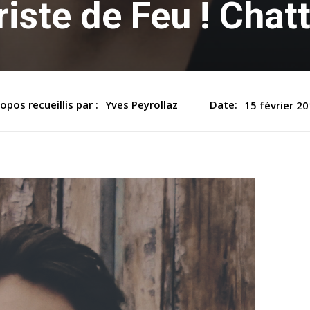
riste de Feu ! Chat
opos recueillis par :
Yves Peyrollaz
Date:
15 février 2