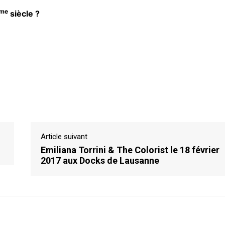
me
siècle ?
Article suivant
Emiliana Torrini & The Colorist le 18 février
2017 aux Docks de Lausanne