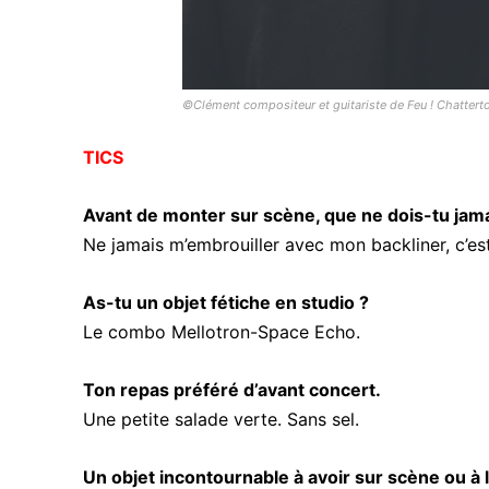
©Clément compositeur et guitariste de Feu ! Chattert
TICS
Avant de monter sur scène, que ne dois-tu jamai
Ne jamais m’embrouiller avec mon backliner, c’est
As-tu un objet fétiche en studio ?
Le combo Mellotron-Space Echo.
Ton repas préféré d’avant concert.
Une petite salade verte. Sans sel.
Un objet incontournable à avoir sur scène ou à l