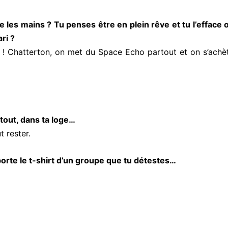
re les mains ? Tu penses être en plein rêve et tu l’efface 
ri ?
u ! Chatterton, on met du Space Echo partout et on s’achè
 tout, dans ta loge…
t rester.
porte le t-shirt d’un groupe que tu détestes…