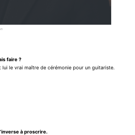
on
s faire ?
 lui le vrai maître de cérémonie pour un guitariste.
’inverse à proscrire.