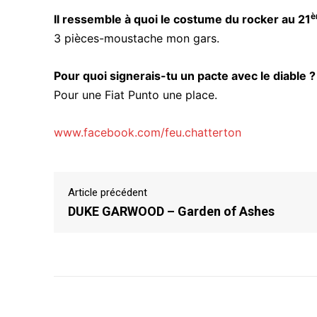
è
Il ressemble à quoi le costume du rocker au 21
3 pièces-moustache mon gars.
Pour quoi signerais-tu un pacte avec le diable ?
Pour une Fiat Punto une place.
www.facebook.com/feu.chatterton
Article précédent
DUKE GARWOOD – Garden of Ashes