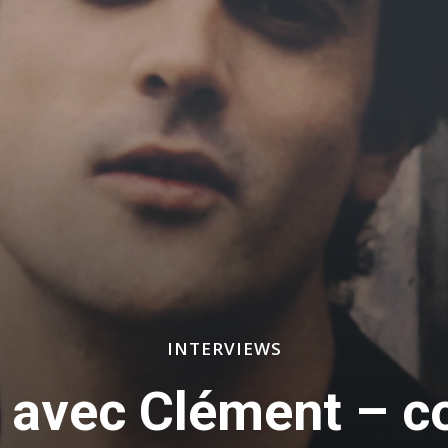
INTERVIEWS
k avec Clément – c