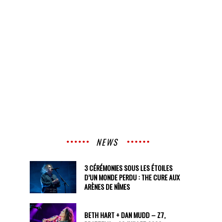
NEWS
3 CÉRÉMONIES SOUS LES ÉTOILES
D’UN MONDE PERDU : THE CURE AUX
ARÈNES DE NÎMES
BETH HART + DAN MUDD – Z7,