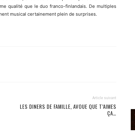
me qualité que le duo franco-finlandais. De multiples
ment musical certainement plein de surprises.
Article suivant
LES DINERS DE FAMILLE, AVOUE QUE T’AIMES
ÇA…