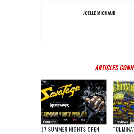
JOELLE MICHAUD
ARTICLES CONN
Concerts
Previews
Z7 SUMMER NIGHTS OPEN
TOLMINA