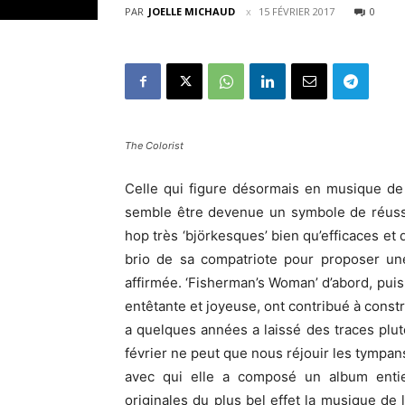
PAR
JOELLE MICHAUD
15 FÉVRIER 2017
0
The Colorist
Celle qui figure désormais en musique de
semble être devenue un symbole de réussi
hop très ‘björkesques’ bien qu’efficaces et 
brio de sa compatriote pour proposer un
affirmée. ‘Fisherman’s Woman’ d’abord, puis
entêtante et joyeuse, ont contribué à const
a quelques années a laissé des traces plu
février ne peut que nous réjouir les tympan
avec qui elle a composé un album entie
originales du plus bel effet la musique de 