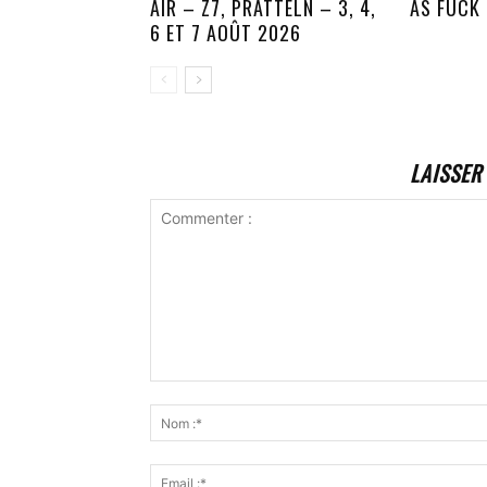
AIR – Z7, PRATTELN – 3, 4,
AS FUCK
6 ET 7 AOÛT 2026
LAISSER