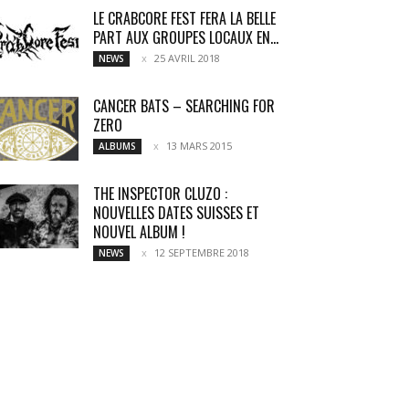
LE CRABCORE FEST FERA LA BELLE
PART AUX GROUPES LOCAUX EN...
25 AVRIL 2018
NEWS
CANCER BATS – SEARCHING FOR
ZERO
13 MARS 2015
ALBUMS
THE INSPECTOR CLUZO :
NOUVELLES DATES SUISSES ET
NOUVEL ALBUM !
12 SEPTEMBRE 2018
NEWS