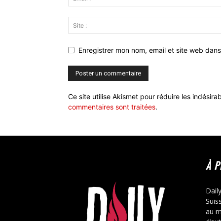
Enregistrer mon nom, email et site web dans
Ce site utilise Akismet pour réduire les indésira
commentaires sont traitées
.
À 
Dail
Suis
au m