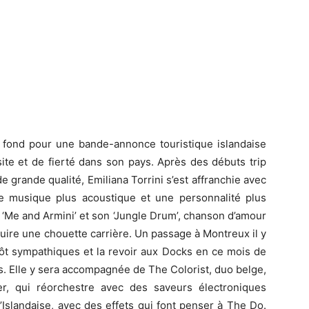
 fond pour une bande-annonce touristique islandaise
te et de fierté dans son pays. Après des débuts trip
de grande qualité, Emiliana Torrini s’est affranchie avec
e musique plus acoustique et une personnalité plus
 ‘Me and Armini’ et son ‘Jungle Drum’, chanson d’amour
ruire une chouette carrière. Un passage à Montreux il y
tôt sympathiques et la revoir aux Docks en ce mois de
s. Elle y sera accompagnée de The Colorist, duo belge,
r, qui réorchestre avec des saveurs électroniques
l’Islandaise, avec des effets qui font penser à The Do.