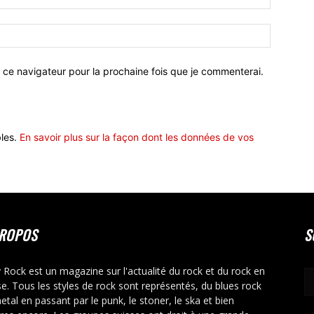
 ce navigateur pour la prochaine fois que je commenterai.
bles.
En savoir plus sur la façon dont les données de vos
PROPOS
S
y Rock est un magazine sur l'actualité du rock et du rock en
se. Tous les styles de rock sont représentés, du blues rock
etal en passant par le punk, le stoner, le ska et bien