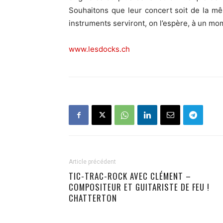
Souhaitons que leur concert soit de la mê
instruments serviront, on l’espère, à un mo
www.lesdocks.ch
Article précédent
TIC-TRAC-ROCK AVEC CLÉMENT –
COMPOSITEUR ET GUITARISTE DE FEU !
CHATTERTON