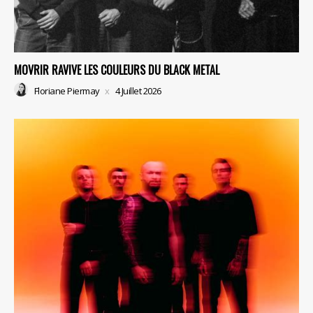
MOVRIR RAVIVE LES COULEURS DU BLACK METAL
Floriane Piermay
4 Juillet 2026