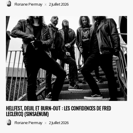
Floriane Piermay
2 Juillet 2026
HELLFEST, DEUIL ET BURN-OUT : LES CONFIDENCES DE FRED
LECLERCQ (SINSAENUM)
Floriane Piermay
2 Juillet 2026