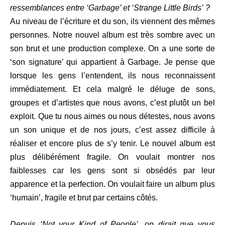
ressemblances entre ‘Garbage’ et ‘Strange Little Birds’ ?
Au niveau de l’écriture et du son, ils viennent des mêmes
personnes. Notre nouvel album est très sombre avec un
son brut et une production complexe. On a une sorte de
‘son signature’ qui appartient à Garbage. Je pense que
lorsque les gens l’entendent, ils nous reconnaissent
immédiatement. Et cela malgré le déluge de sons,
groupes et d’artistes que nous avons, c’est plutôt un bel
exploit. Que tu nous aimes ou nous détestes, nous avons
un son unique et de nos jours, c’est assez difficile à
réaliser et encore plus de s’y tenir. Le nouvel album est
plus délibérément fragile. On voulait montrer nos
faiblesses car les gens sont si obsédés par leur
apparence et la perfection. On voulait faire un album plus
‘humain’, fragile et brut par certains côtés.
Depuis ‘Not your Kind of People’, on dirait que vous