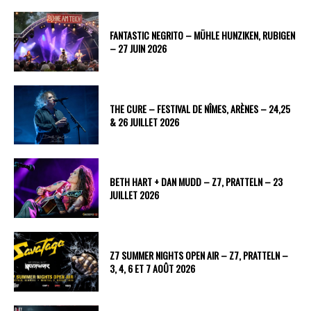
FANTASTIC NEGRITO – MÜHLE HUNZIKEN, RUBIGEN
– 27 JUIN 2026
THE CURE – FESTIVAL DE NÎMES, ARÈNES – 24,25
& 26 JUILLET 2026
BETH HART + DAN MUDD – Z7, PRATTELN – 23
JUILLET 2026
Z7 SUMMER NIGHTS OPEN AIR – Z7, PRATTELN –
3, 4, 6 ET 7 AOÛT 2026