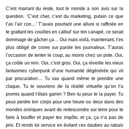
C’est marrant du reste, tout le monde a son avis sur la
question. ‘C’est cher, c’est du marketing, putain ce que
t’as l’air con…’ T’avais pourtant une allure si raffinée en
te grattant les couilles en calbut’ sur ton canapé, ce serait
dommage de gâcher ça… Oui mais voilà, maintenant, t’es
plus obligé de croire sur parole les journaleux. T’auras
l’occasion de tenter le coup, au moins chez un pote. Oui,
ça coûte un rein. Oui, c’est gros. Oui, ça réveille les vieux
fantasmes cyberpunk d’une humanité dégénérée qui vit
par procuration… Tu vas quand même te prendre une
claque. Tu te souviens de la réalité virtuelle qu’on t’a
promis quand t’étais gamin ? Ben tu peux te la payer. Tu
peux perdre ton corps pour une heure ou deux dans des
mondes oniriques avant de redescendre sur terre pour te
faire à bouffer et payer tes impôts, et ça, ça n’a pas de
prix. Et rends toi service en évitant ces daubes au rabais