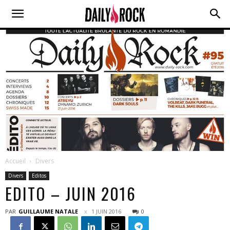
Accueil
Divers
Divers
Editos
EDITO – JUIN 2016
PAR
GUILLAUME NATALE
1 JUIN 2016
0