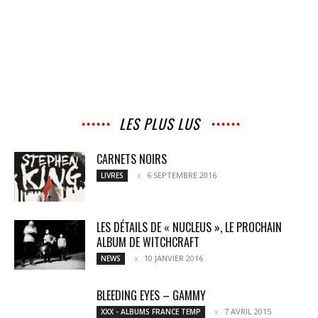
LES PLUS LUS
CARNETS NOIRS
6 SEPTEMBRE 2016
LIVRES
LES DÉTAILS DE « NUCLEUS », LE PROCHAIN
ALBUM DE WITCHCRAFT
10 JANVIER 2016
NEWS
BLEEDING EYES – GAMMY
7 AVRIL 2015
XXX - ALBUMS FRANCE TEMP