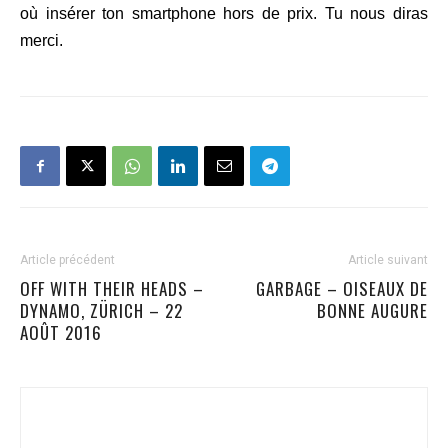
où insérer ton smartphone hors de prix. Tu nous diras
merci.
Article précédent
Article suivant
OFF WITH THEIR HEADS –
GARBAGE – OISEAUX DE
DYNAMO, ZÜRICH – 22
BONNE AUGURE
AOÛT 2016