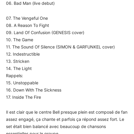
06. Bad Man (live debut)
07. The Vengeful One
08. A Reason To Fight
09. Land Of Confusion (GENESIS cover)
10. The Game
11. The Sound Of Silence (SIMON & GARFUNKEL cover)
12. Indestructible
13. Stricken
14. The Light
Rappels:
15. Unstoppable
16. Down With The Sickness
17. Inside The Fire
Il est clair que le centre Bell presque plein est composé de fan
assez engagé, ça chante et parfois ça répond assez fort. Le
set était bien balancé avec beaucoup de chansons
essentielles pour le groupe.