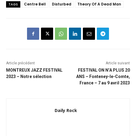
Centre Bell
Disturbed
Theory Of A Dead Man
TAGS
Article précédent
Article suivant
MONTREUX JAZZ FESTIVAL
FESTIVAL ON N’A PLUS 20
2023 – Notre sélection
ANS – Fonteney-le-Comte,
France – 7 au 9 avril 2023
Daily Rock