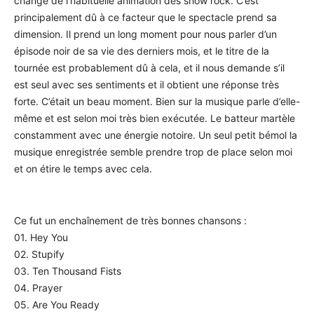
change de l’habituelle animation des show rock. C’est
principalement dû à ce facteur que le spectacle prend sa
dimension. Il prend un long moment pour nous parler d’un
épisode noir de sa vie des derniers mois, et le titre de la
tournée est probablement dû à cela, et il nous demande s’il
est seul avec ses sentiments et il obtient une réponse très
forte. C’était un beau moment. Bien sur la musique parle d’elle-
même et est selon moi très bien exécutée. Le batteur martèle
constamment avec une énergie notoire. Un seul petit bémol la
musique enregistrée semble prendre trop de place selon moi
et on étire le temps avec cela.
Ce fut un enchaînement de très bonnes chansons :
01. Hey You
02. Stupify
03. Ten Thousand Fists
04. Prayer
05. Are You Ready