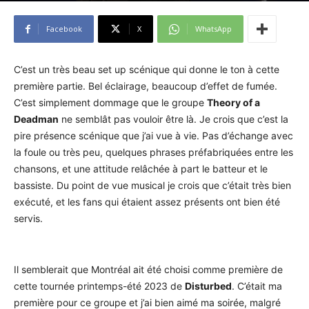
Facebook
X
WhatsApp
C’est un très beau set up scénique qui donne le ton à cette
première partie. Bel éclairage, beaucoup d’effet de fumée.
C’est simplement dommage que le groupe
Theory of a
Deadman
ne semblât pas vouloir être là. Je crois que c’est la
pire présence scénique que j’ai vue à vie. Pas d’échange avec
la foule ou très peu, quelques phrases préfabriquées entre les
chansons, et une attitude relâchée à part le batteur et le
bassiste. Du point de vue musical je crois que c’était très bien
exécuté, et les fans qui étaient assez présents ont bien été
servis.
Il semblerait que Montréal ait été choisi comme première de
cette tournée printemps-été 2023 de
Disturbed
. C’était ma
première pour ce groupe et j’ai bien aimé ma soirée, malgré