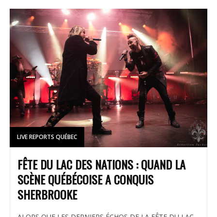
LIVE REPORTS QUÉBEC
FÊTE DU LAC DES NATIONS : QUAND LA
SCÈNE QUÉBÉCOISE A CONQUIS
SHERBROOKE
ALORS QUE LES DERNIERS ÉCHOS DE LA FÊTE DU LAC