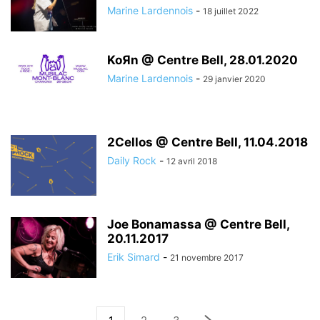
Marine Lardennois
-
18 juillet 2022
KoЯn @ Centre Bell, 28.01.2020
Marine Lardennois
-
29 janvier 2020
2Cellos @ Centre Bell, 11.04.2018
Daily Rock
-
12 avril 2018
Joe Bonamassa @ Centre Bell,
20.11.2017
Erik Simard
-
21 novembre 2017