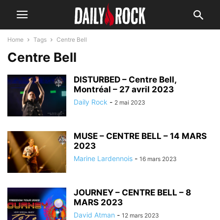
Home
Tags
Centre Bell
Centre Bell
DISTURBED – Centre Bell,
Montréal – 27 avril 2023
Daily Rock
-
2 mai 2023
MUSE – CENTRE BELL – 14 MARS
2023
Marine Lardennois
-
16 mars 2023
JOURNEY – CENTRE BELL – 8
MARS 2023
David Atman
-
12 mars 2023