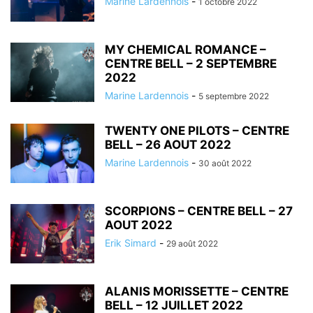
Marine Lardennois
-
1 octobre 2022
MY CHEMICAL ROMANCE –
CENTRE BELL – 2 SEPTEMBRE
2022
Marine Lardennois
-
5 septembre 2022
TWENTY ONE PILOTS – CENTRE
BELL – 26 AOUT 2022
Marine Lardennois
-
30 août 2022
SCORPIONS – CENTRE BELL – 27
AOUT 2022
Erik Simard
-
29 août 2022
ALANIS MORISSETTE – CENTRE
BELL – 12 JUILLET 2022