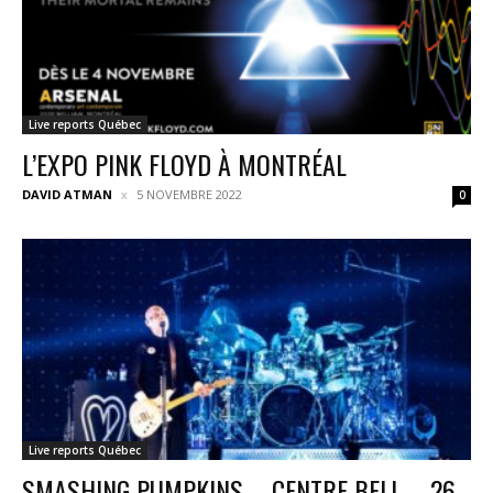
Live reports Québec
L’EXPO PINK FLOYD À MONTRÉAL
DAVID ATMAN
5 NOVEMBRE 2022
0
Live reports Québec
SMASHING PUMPKINS – CENTRE BELL – 26