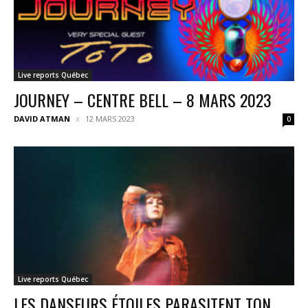
Live reports Québec
JOURNEY – CENTRE BELL – 8 MARS 2023
DAVID ATMAN
12 MARS 2023
0
Live reports Québec
LES DANSEURS ÉTOILES PARASITENT TON