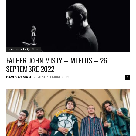
Live reports Québec
FATHER JOHN MISTY – MTELUS – 26
SEPTEMBRE 2022
DAVID ATMAN
28 SEPTEMBRE 2022
0