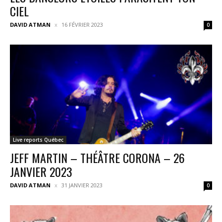
CIEL
DAVID ATMAN
16 FÉVRIER 2023
0
Live reports Québec
JEFF MARTIN – THÉÂTRE CORONA – 26
JANVIER 2023
DAVID ATMAN
31 JANVIER 2023
0