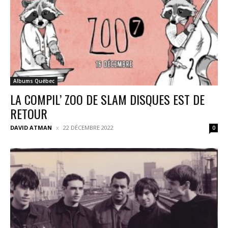
Albums Québec
LA COMPIL’ ZOO DE SLAM DISQUES EST DE
RETOUR
DAVID ATMAN
22 DÉCEMBRE 2022
0