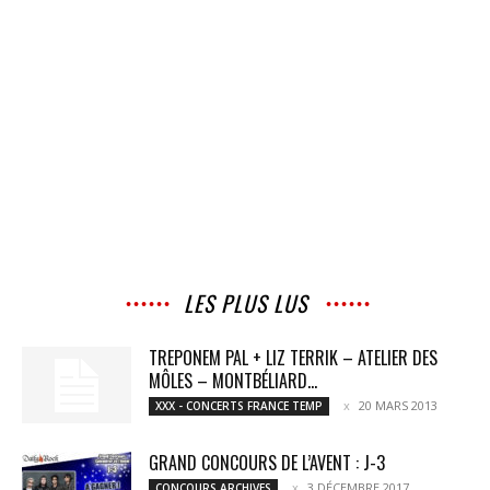
LES PLUS LUS
TREPONEM PAL + LIZ TERRIK – ATELIER DES
MÔLES – MONTBÉLIARD...
20 MARS 2013
XXX - CONCERTS FRANCE TEMP
GRAND CONCOURS DE L’AVENT : J-3
3 DÉCEMBRE 2017
CONCOURS ARCHIVES