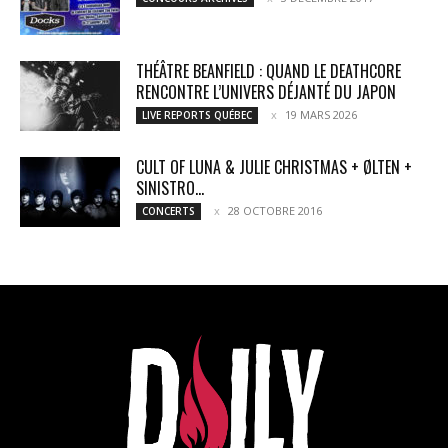
THÉÂTRE BEANFIELD : QUAND LE DEATHCORE
RENCONTRE L’UNIVERS DÉJANTÉ DU JAPON
19 MARS 2026
LIVE REPORTS QUÉBEC
CULT OF LUNA & JULIE CHRISTMAS + ØLTEN +
SINISTRO...
28 OCTOBRE 2016
CONCERTS