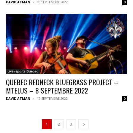
DAVID ATMAN
18 SEPTEMBRE 2022
0
Live reports Québec
QUEBEC REDNECK BLUEGRASS PROJECT –
MTELUS – 8 SEPTEMBRE 2022
DAVID ATMAN
12 SEPTEMBRE 2022
0
1
2
3