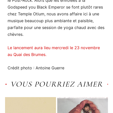
le Post-Rock. Alors que les envolées à la
Godspeed you Black Emperor se font plutôt rares
chez Temple Otium, nous avons affaire ici à une
musique beaucoup plus ambiante et paisible,
parfaite pour une session de yoga chaud avec des
chèvres.
Le lancement aura lieu mercredi le 23 novembre
au Quai des Brumes.
Crédit photo : Antoine Guerre
VOUS POURRIEZ AIMER