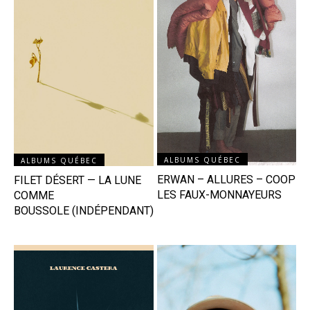
ALBUMS QUÉBEC
ALBUMS QUÉBEC
ERWAN – ALLURES – COOP
FILET DÉSERT — LA LUNE
LES FAUX-MONNAYEURS
COMME
BOUSSOLE (INDÉPENDANT)