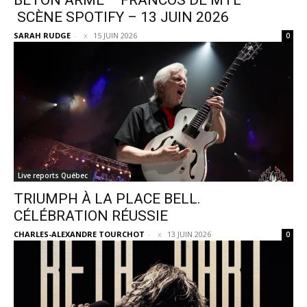
BÉTON ARMÉ – FRANCOS DE MTL –
SCÈNE SPOTIFY – 13 JUIN 2026
SARAH RUDGE
-
15 JUIN 2026
0
Live reports Québec
TRIUMPH À LA PLACE BELL.
CÉLÉBRATION RÉUSSIE
CHARLES-ALEXANDRE TOURCHOT
-
13 JUIN 2026
0