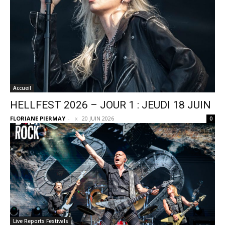
Accueil
HELLFEST 2026 – JOUR 1 : JEUDI 18 JUIN
FLORIANE PIERMAY
-
20 JUIN 2026
0
Live Reports Festivals