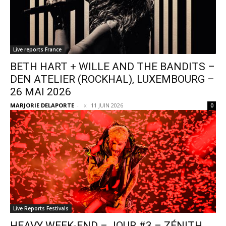
Live reports France
BETH HART + WILLE AND THE BANDITS –
DEN ATELIER (ROCKHAL), LUXEMBOURG –
26 MAI 2026
MARJORIE DELAPORTE
-
11 JUIN 2026
0
Live Reports Festivals
HEAVY WEEK-END – JOUR #3 – ZÉNITH,