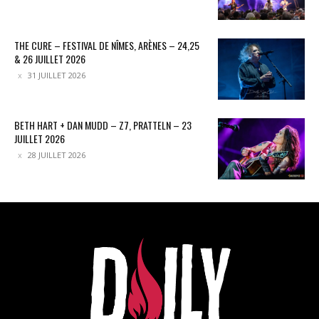
THE CURE – FESTIVAL DE NÎMES, ARÈNES – 24,25
& 26 JUILLET 2026
31 JUILLET 2026
BETH HART + DAN MUDD – Z7, PRATTELN – 23
JUILLET 2026
28 JUILLET 2026