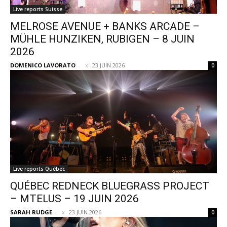
Live reports Suisse
MELROSE AVENUE + BANKS ARCADE –
MÜHLE HUNZIKEN, RUBIGEN – 8 JUIN
2026
DOMENICO LAVORATO
-
23 JUIN 2026
0
Live reports Québec
QUÉBEC REDNECK BLUEGRASS PROJECT
– MTELUS – 19 JUIN 2026
SARAH RUDGE
-
23 JUIN 2026
0