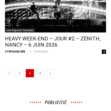
Live Reports Festivals
HEAVY WEEK-END – JOUR #2 – ZÉNITH,
NANCY – 6 JUIN 2026
STÉPHANE BÉE
-
7 JUIN 2026
0
2
3
4
PUBLICITIÉ