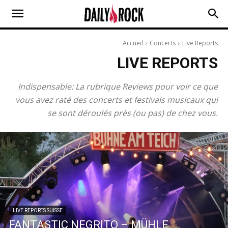
Accueil
Concerts
Live Reports
LIVE REPORTS
Indispensable: La rubrique Reviews pour voir ce que
vous avez raté des concerts et festivals musicaux qui
se sont déroulés près (ou pas) de chez vous.
LIVE REPORTS SUISSE
FANTASTIC NEGRITO – MÜHLE