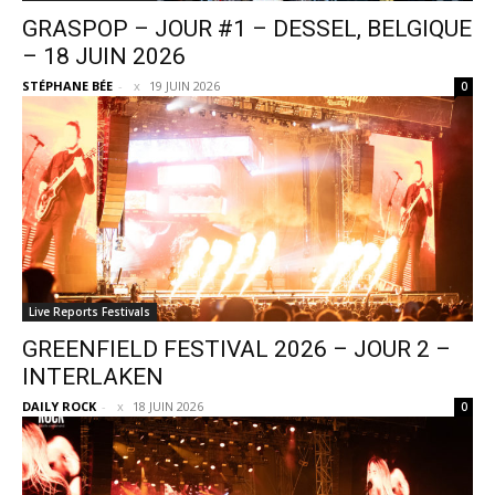
GRASPOP – JOUR #1 – DESSEL, BELGIQUE
– 18 JUIN 2026
STÉPHANE BÉE
-
19 JUIN 2026
0
Live Reports Festivals
GREENFIELD FESTIVAL 2026 – JOUR 2 –
INTERLAKEN
DAILY ROCK
-
18 JUIN 2026
0