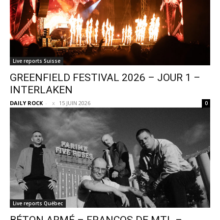
Live reports Suisse
GREENFIELD FESTIVAL 2026 – JOUR 1 –
INTERLAKEN
DAILY ROCK
-
15 JUIN 2026
0
Live reports Québec