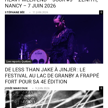
NANCY – 7 JUIN 2026
STÉPHANE BÉE
-
11 JUIN 2026
0
Live reports Québec
DE LESS THAN JAKE À JINJER : LE
FESTIVAL AU LAC DE GRANBY A FRAPPÉ
FORT POUR SA 4E ÉDITION
JOSÉE MARCOUX
-
9 JUIN 2026
0