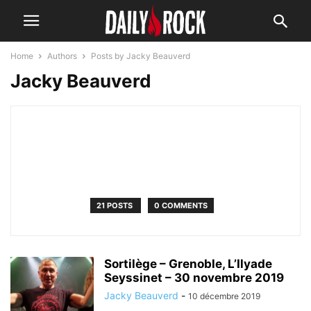
Home
Authors
Posts by Jacky Beauverd
Jacky Beauverd
21 POSTS
0 COMMENTS
Sortilège – Grenoble, L’Ilyade
Seyssinet – 30 novembre 2019
Jacky Beauverd
-
10 décembre 2019