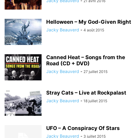
Jacky Beauverd
-
21 avril 2016
Helloween – My God-Given Right
Jacky Beauverd
-
4 août 2015
Canned Heat – Songs from the
Road (CD + DVD)
Jacky Beauverd
-
27 juillet 2015
Stray Cats – Live at Rockpalast
Jacky Beauverd
-
18 juillet 2015
UFO – A Conspiracy Of Stars
Jacky Beauverd
-
3 juillet 2015