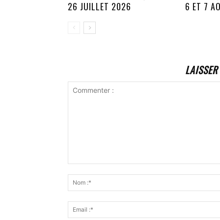
26 JUILLET 2026
6 ET 7 A
LAISSER