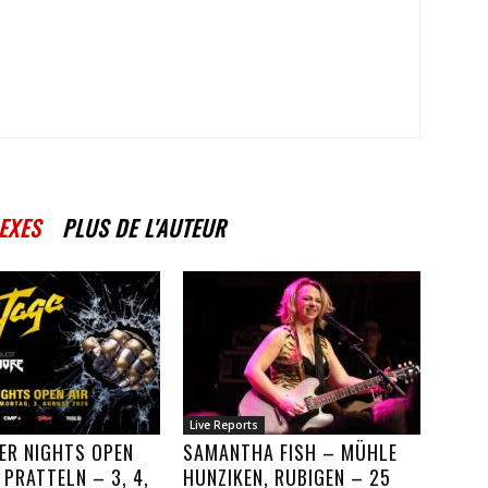
EXES
PLUS DE L'AUTEUR
Live Reports
ER NIGHTS OPEN
SAMANTHA FISH – MÜHLE
, PRATTELN – 3, 4,
HUNZIKEN, RUBIGEN – 25