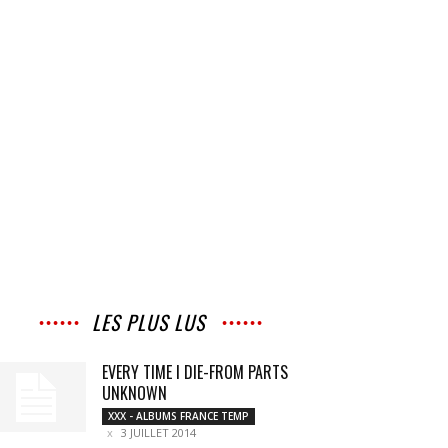
LES PLUS LUS
EVERY TIME I DIE-FROM PARTS
UNKNOWN
XXX - ALBUMS FRANCE TEMP
3 JUILLET 2014