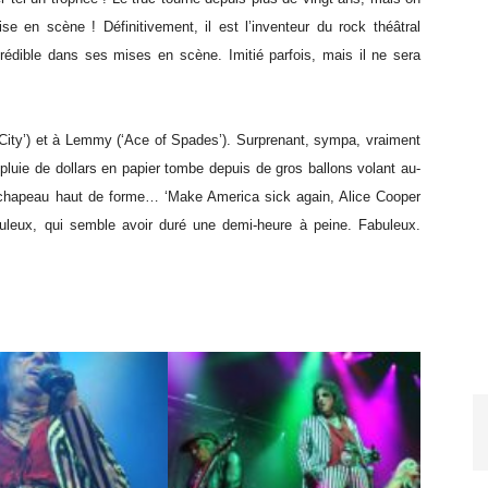
e en scène ! Définitivement, il est l’inventeur du rock théâtral
crédible dans ses mises en scène. Imitié parfois, mais il ne sera
City’) et à Lemmy (‘Ace of Spades’). Surprenant, sympa, vraiment
 pluie de dollars en papier tombe depuis de gros ballons volant au-
ec chapeau haut de forme… ‘Make America sick again, Alice Cooper
buleux, qui semble avoir duré une demi-heure à peine. Fabuleux.