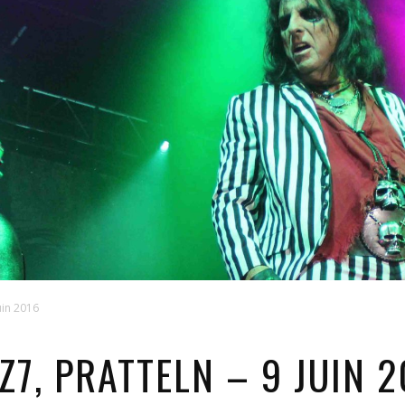
uin 2016
Z7, PRATTELN – 9 JUIN 