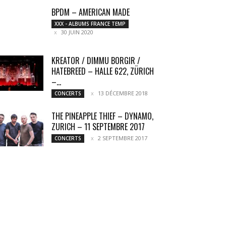
BPDM – AMERICAN MADE
XXX - ALBUMS FRANCE TEMP
30 JUIN 2020
KREATOR / DIMMU BORGIR /
HATEBREED – HALLE 622, ZÜRICH
–...
13 DÉCEMBRE 2018
CONCERTS
THE PINEAPPLE THIEF – DYNAMO,
ZURICH – 11 SEPTEMBRE 2017
2 SEPTEMBRE 2017
CONCERTS