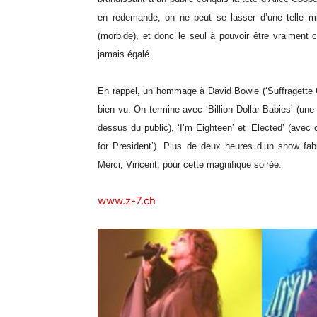
en redemande, on ne peut se lasser d’une telle mis
(morbide), et donc le seul à pouvoir être vraiment 
jamais égalé.
En rappel, un hommage à David Bowie (‘Suffragette 
bien vu. On termine avec ‘Billion Dollar Babies’ (une
dessus du public), ‘I’m Eighteen’ et ‘Elected’ (av
for President’). Plus de deux heures d’un show fa
Merci, Vincent, pour cette magnifique soirée.
www.z-7.ch