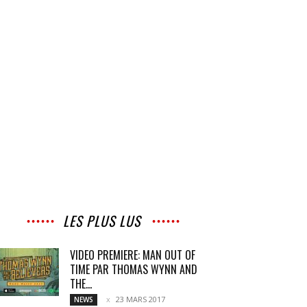
LES PLUS LUS
VIDEO PREMIERE: MAN OUT OF
TIME PAR THOMAS WYNN AND
THE...
23 MARS 2017
NEWS