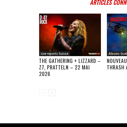
ARTICLES CONN
Live reports Suisse
Albums Qué
THE GATHERING + LIZZARD –
NOUVEAU
Z7, PRATTELN – 22 MAI
THRASH 
2026