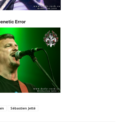
enetic Error
ain
Sébastien Jetté