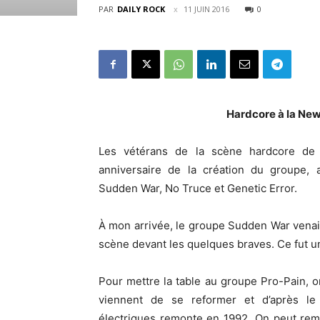
PAR
DAILY ROCK
11 JUIN 2016
0
Hardcore à la New
Les vétérans de la scène hardcore de
anniversaire de la création du groupe,
Sudden War, No Truce et Genetic Error.
À mon arrivée, le groupe Sudden War venait
scène devant les quelques braves. Ce fut un
Pour mettre la table au groupe Pro-Pain, on
viennent de se reformer et d’après le 
électriques remonte en 1992. On peut rem