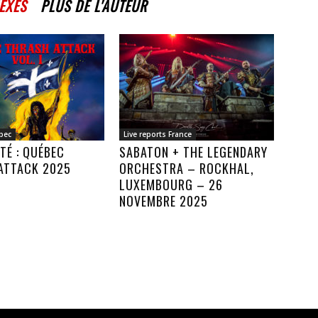
EXES
PLUS DE L'AUTEUR
bec
Live reports France
TÉ : QUÉBEC
SABATON + THE LEGENDARY
ATTACK 2025
ORCHESTRA – ROCKHAL,
LUXEMBOURG – 26
NOVEMBRE 2025