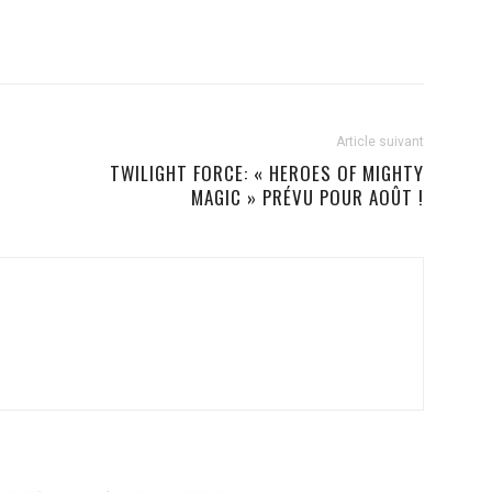
Article suivant
TWILIGHT FORCE: « HEROES OF MIGHTY
MAGIC » PRÉVU POUR AOÛT !