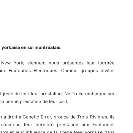
 yorkaise en sol montréalais.
 New York, viennent nous présentez leur tournée
 aux Foufounes Électriques. Comme groupes invités
 juste de finir leur prestation. No Truce embarque sur
e bonne prestation de leur part.
 a droit à Genetic Error, groupe de Trois-Rivières, ils
chanteur, leur dernière prestation aux Foufounes
arquer leur influence de la scène New yorkaise dans