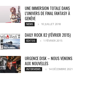
UNE IMMERSION TOTALE DANS
L’UNIVERS DE FINAL FANTASY À
GENÈVE
10 JUILLET 2018
NEWS
DAILY ROCK 82 (FÉVRIER 2015)
1 FÉVRIER 2015
EDITOS
URGENCE DISK – NOUS VENONS
AUX NOUVELLES
14 DÉCEMBRE 2021
INTERVIEWS