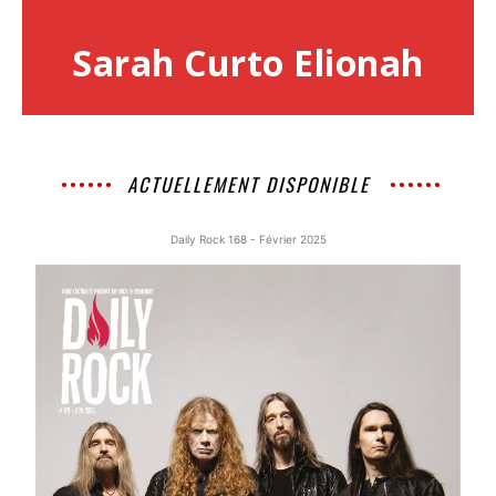
Sarah Curto Elionah
ACTUELLEMENT DISPONIBLE
Daily Rock 168 - Février 2025