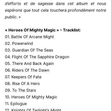
d’efforts et de sagesse dans cet album et nous
espérons que tout cela touchera profondément notre
public. »
« Heroes Of Mighty Magic » – Tracklist:
01. Battle Of Arcane Might
02. Powerwind
03. Guardian Of The Seas
04. Flight Of The Sapphire Dragon
05. There And Back Again
06. Riders Of The Dawn
07. Keepers Of Fate
08. Rise Of A Hero
09. To The Stars
10. Heroes Of Mighty Magic
11. Epilogue
12. Knights Of Twilight’s Might