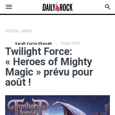
ACCUEIL
NEWS
12 Juin 2016
Sarah Curto Elionah
Twilight Force:
« Heroes of Mighty
Magic » prévu pour
août !