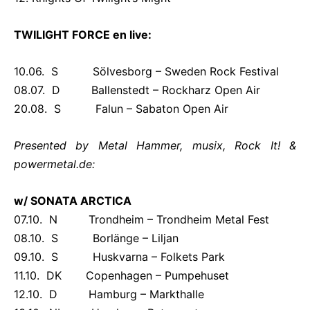
TWILIGHT FORCE en live:
10.06. S Sölvesborg – Sweden Rock Festival
08.07. D Ballenstedt – Rockharz Open Air
20.08. S Falun – Sabaton Open Air
Presented by Metal Hammer, musix, Rock It! &
powermetal.de:
w/ SONATA ARCTICA
07.10. N Trondheim – Trondheim Metal Fest
08.10. S Borlänge – Liljan
09.10. S Huskvarna – Folkets Park
11.10. DK Copenhagen – Pumpehuset
12.10. D Hamburg – Markthalle