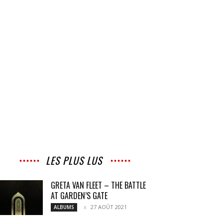
LES PLUS LUS
GRETA VAN FLEET – THE BATTLE
AT GARDEN’S GATE
27 AOÛT 2021
ALBUMS