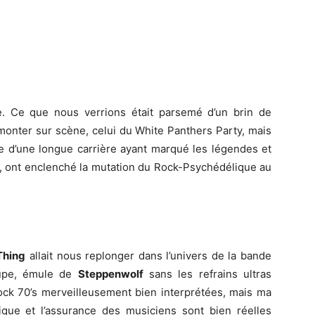
e. Ce que nous verrions était parsemé d’un brin de
monter sur scène, celui du White Panthers Party, mais
re d’une longue carrière ayant marqué les légendes et
, ont enclenché la mutation du Rock-Psychédélique au
Thing
allait nous replonger dans l’univers de la bande
upe, émule de
Steppenwolf
sans les refrains ultras
ck 70’s merveilleusement bien interprétées, mais ma
nique et l’assurance des musiciens sont bien réelles