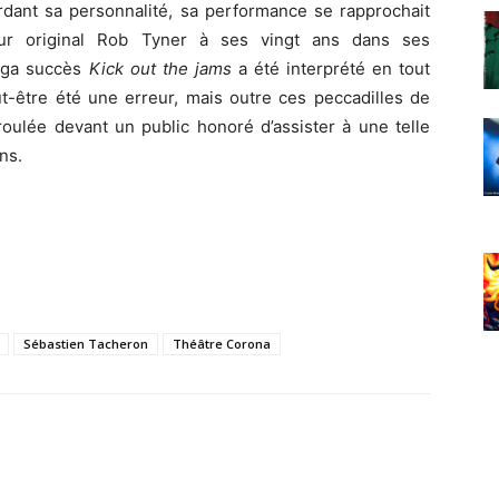
ardant sa personnalité, sa performance se rapprochait
teur original Rob Tyner à ses vingt ans dans ses
éga succès
Kick out the jams
a été interprété en tout
t-être été une erreur, mais outre ces peccadilles de
éroulée devant un public honoré d’assister à une telle
ns.
Sébastien Tacheron
Théâtre Corona