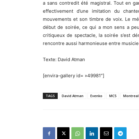
a sans contredit été magistral. Tout en g
effectivement d’une imitation du chan
mouvements et son timbre de voix. Le m
début de soirée, ce qui a mon sens a peu
critiqueux de spectacle, la soirée s’est d
rencontre aussi harmonieuse entre musicie
Texte: David Atman
[envira-gallery id= »49981″]
TAGS
David Atman
Evenko
MC5
Montreal