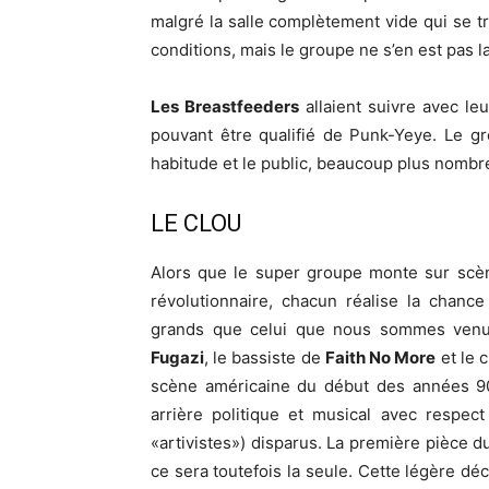
malgré la salle complètement vide qui se t
conditions, mais le groupe ne s’en est pas l
Les Breastfeeders
allaient suivre avec leu
pouvant être qualifié de Punk-Yeye. Le g
habitude et le public, beaucoup plus nombre
LE CLOU
Alors que le super groupe monte sur scèn
révolutionnaire, chacun réalise la chanc
grands que celui que nous sommes venus
Fugazi
, le bassiste de
Faith No More
et le 
scène américaine du début des années 
arrière politique et musical avec respect 
«artivistes») disparus. La première pièce
ce sera toutefois la seule. Cette légère dé