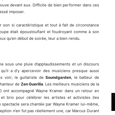
rouve devant eux. Difficile de bien performer dans ces
aissé imposer.
r son si caractéristique et tout à fait de circonstance
roupe était époustouflant et foudroyant comme à son
ux qu’en début de soirée, leur a bien rendu.
e sous une pluie d’applaudissements et un discours
e qu’il a d’y apercevoir des musiciens presque aussi
 voir; le guitariste de
Soundgarden
, le batteur de
chanteur de
Zen Guerilla
. Les meilleurs musiciens de la
90 ont accompagné Wayne Kramer dans un retour en
et brio pour célébrer les artistes et activistes (les
 du spectacle sera chantée par Wayne Kramer lui-même,
ception n’en fut pas réellement une, car Marcus Durant