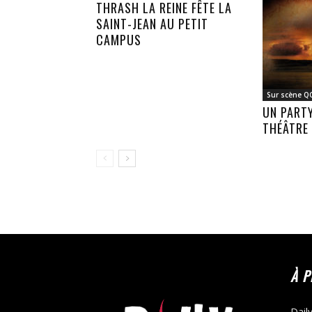
THRASH LA REINE FÊTE LA
SAINT-JEAN AU PETIT
CAMPUS
Sur scène Q
UN PART
THÉÂTRE
À 
Dail