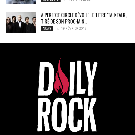
A PERFECT CIRCLE DÉVOILE LE TITRE ‘TALKTALK’,
TIRÉ DE SON PROCHAIN...
19 FÉVRIER 2018
NEWS