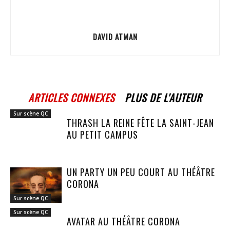
DAVID ATMAN
ARTICLES CONNEXES
PLUS DE L'AUTEUR
Sur scène QC
THRASH LA REINE FÊTE LA SAINT-JEAN
AU PETIT CAMPUS
UN PARTY UN PEU COURT AU THÉÂTRE
CORONA
Sur scène QC
Sur scène QC
AVATAR AU THÉÂTRE CORONA