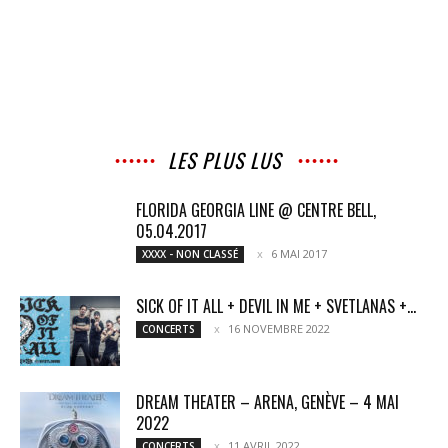
LES PLUS LUS
FLORIDA GEORGIA LINE @ CENTRE BELL,
05.04.2017
6 MAI 2017
XXXX - NON CLASSÉ
SICK OF IT ALL + DEVIL IN ME + SVETLANAS +...
16 NOVEMBRE 2022
CONCERTS
DREAM THEATER – ARENA, GENÈVE – 4 MAI
2022
11 AVRIL 2022
CONCERTS