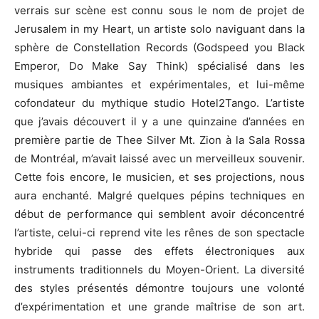
verrais sur scène est connu sous le nom de projet de
Jerusalem in my Heart, un artiste solo naviguant dans la
sphère de Constellation Records (Godspeed you Black
Emperor, Do Make Say Think) spécialisé dans les
musiques ambiantes et expérimentales, et lui-même
cofondateur du mythique studio Hotel2Tango. L’artiste
que j’avais découvert il y a une quinzaine d’années en
première partie de Thee Silver Mt. Zion à la Sala Rossa
de Montréal, m’avait laissé avec un merveilleux souvenir.
Cette fois encore, le musicien, et ses projections, nous
aura enchanté. Malgré quelques pépins techniques en
début de performance qui semblent avoir déconcentré
l’artiste, celui-ci reprend vite les rênes de son spectacle
hybride qui passe des effets électroniques aux
instruments traditionnels du Moyen-Orient. La diversité
des styles présentés démontre toujours une volonté
d’expérimentation et une grande maîtrise de son art.