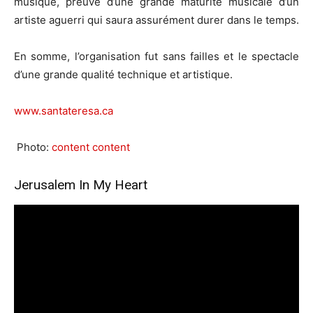
musique, preuve d’une grande maturité musicale d’un
artiste aguerri qui saura assurément durer dans le temps.
En somme, l’organisation fut sans failles et le spectacle
d’une grande qualité technique et artistique.
www.santateresa.ca
Photo:
content content
Jerusalem In My Heart