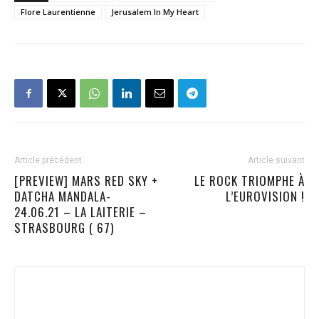
Flore Laurentienne
Jerusalem In My Heart
Article précédent
Article suivant
[PREVIEW] MARS RED SKY +
LE ROCK TRIOMPHE À
DATCHA MANDALA-
L’EUROVISION !
24.06.21 – LA LAITERIE –
STRASBOURG ( 67)