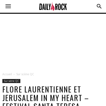
Accueil
Sur scène QC
Sur scène QC
FLORE LAURENTIENNE ET
JERUSALEM IN MY HEART –