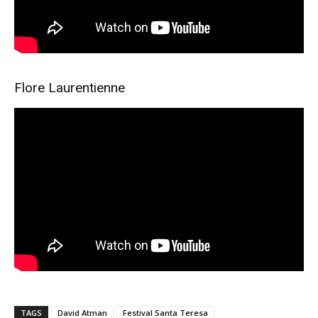
Flore Laurentienne
TAGS
David Atman
Festival Santa Teresa