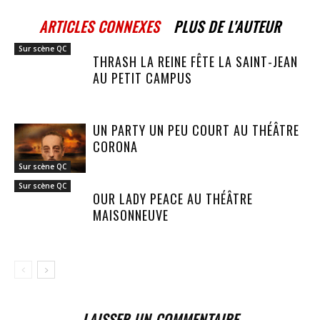
ARTICLES CONNEXES
PLUS DE L'AUTEUR
Sur scène QC
THRASH LA REINE FÊTE LA SAINT-JEAN
AU PETIT CAMPUS
UN PARTY UN PEU COURT AU THÉÂTRE
CORONA
Sur scène QC
Sur scène QC
OUR LADY PEACE AU THÉÂTRE
MAISONNEUVE
LAISSER UN COMMENTAIRE