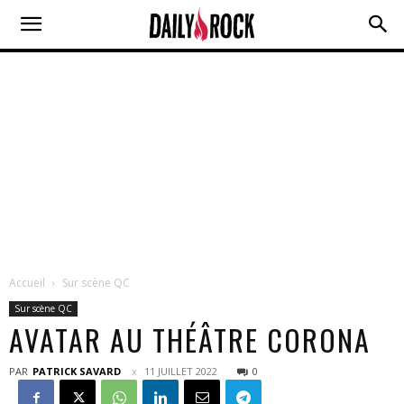
Accueil
Sur scène QC
Sur scène QC
AVATAR AU THÉÂTRE CORONA
PAR
PATRICK SAVARD
11 JUILLET 2022
0