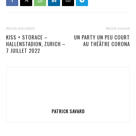
Article précédent
Article suivant
KISS + STORACE –
UN PARTY UN PEU COURT
HALLENSTADION, ZURICH –
AU THÉÂTRE CORONA
7 JUILLET 2022
PATRICK SAVARD