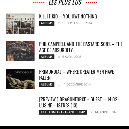
LES PLUS LUS
KILL IT KID – YOU OWE NOTHING
10 SEPTEMBRE 2014
ALBUMS
PHIL CAMPBELL AND THE BASTARD SONS – THE
AGE OF ABSURDITY
5 AVRIL 2018
ALBUMS
PRIMORDIAL – WHERE GREATER MEN HAVE
FALLEN
11 DÉCEMBRE 2014
ALBUMS
[PREVIEW ] DRAGONFORCE + GUEST – 14.02-
L’USINE – ISTRES (13)
14 JANVIER 2020
XXX - CONCERTS FRANCE TEMP