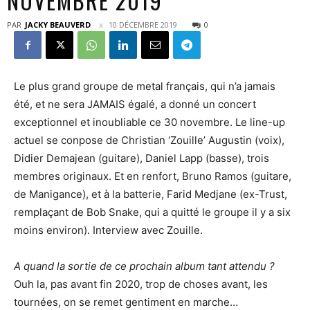
NOVEMBRE 2019
PAR
JACKY BEAUVERD
10 DÉCEMBRE 2019
0
Le plus grand groupe de metal français, qui n’a jamais
été, et ne sera JAMAIS égalé, a donné un concert
exceptionnel et inoubliable ce 30 novembre. Le line-up
actuel se conpose de Christian ‘Zouille’ Augustin (voix),
Didier Demajean (guitare), Daniel Lapp (basse), trois
membres originaux. Et en renfort, Bruno Ramos (guitare,
de Manigance), et à la batterie, Farid Medjane (ex-Trust,
remplaçant de Bob Snake, qui a quitté le groupe il y a six
moins environ). Interview avec Zouille.
A quand la sortie de ce prochain album tant attendu ?
Ouh la, pas avant fin 2020, trop de choses avant, les
tournées, on se remet gentiment en marche…