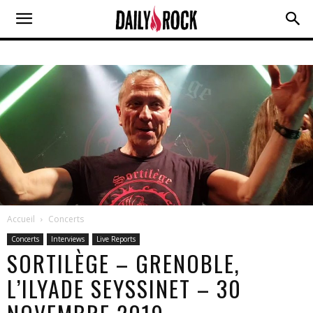
Accueil
Concerts
Concerts
Interviews
Live Reports
SORTILÈGE – GRENOBLE,
L’ILYADE SEYSSINET – 30