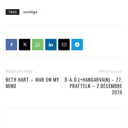
TAGS
sortilège
Article précédent
Article suivant
BETH HART – WAR ON MY
D-A-D (+HANGARVAIN) – Z7,
MIND
PRATTELN – 2 DÉCEMBRE
2019