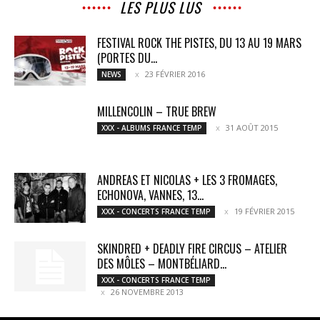
LES PLUS LUS
FESTIVAL ROCK THE PISTES, DU 13 AU 19 MARS
(PORTES DU...
23 FÉVRIER 2016
NEWS
MILLENCOLIN – TRUE BREW
31 AOÛT 2015
XXX - ALBUMS FRANCE TEMP
ANDREAS ET NICOLAS + LES 3 FROMAGES,
ECHONOVA, VANNES, 13...
19 FÉVRIER 2015
XXX - CONCERTS FRANCE TEMP
SKINDRED + DEADLY FIRE CIRCUS – ATELIER
DES MÔLES – MONTBÉLIARD...
XXX - CONCERTS FRANCE TEMP
26 NOVEMBRE 2013