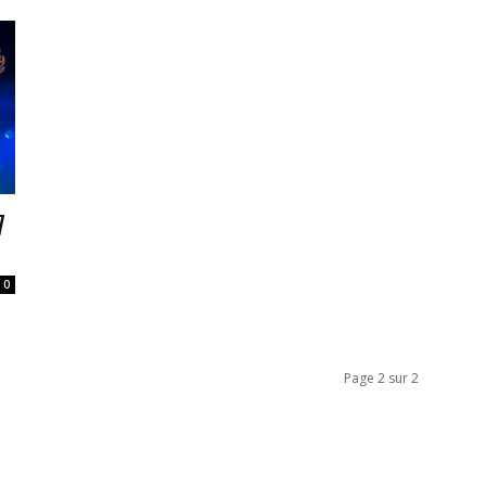
7
0
Page 2 sur 2