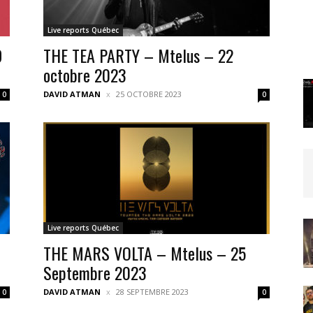
Live reports Québec
D
THE TEA PARTY – Mtelus – 22
octobre 2023
DAVID ATMAN
25 OCTOBRE 2023
0
0
Live reports Québec
THE MARS VOLTA – Mtelus – 25
Septembre 2023
DAVID ATMAN
28 SEPTEMBRE 2023
0
0