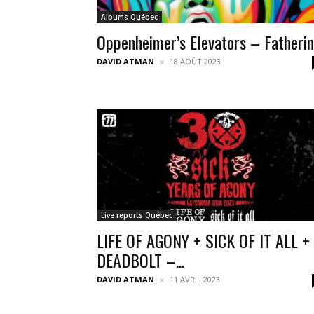
Albums Québec
Oppenheimer’s Elevators – Fatheri
DAVID ATMAN
18 AOÛT 2023
Live reports Québec
LIFE OF AGONY + SICK OF IT ALL +
DEADBOLT –...
DAVID ATMAN
11 AVRIL 2023