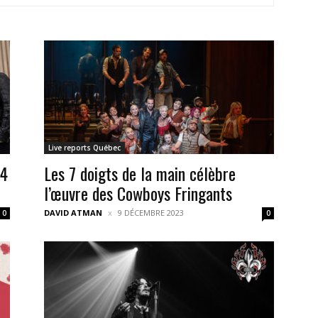
Live reports Québec
14
Les 7 doigts de la main célèbre
l’œuvre des Cowboys Fringants
DAVID ATMAN
9 DÉCEMBRE 2023
0
0