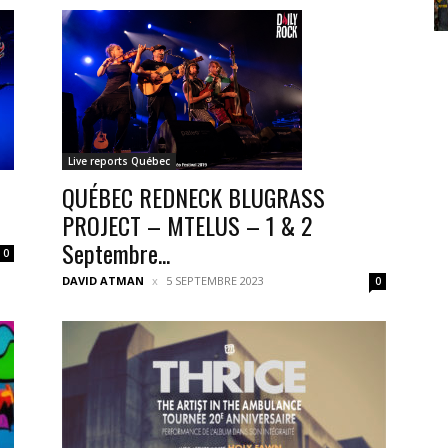
Live reports Québec
QUÉBEC REDNECK BLUGRASS
PROJECT – MTELUS – 1 & 2
Septembre...
0
DAVID ATMAN
5 SEPTEMBRE 2023
0