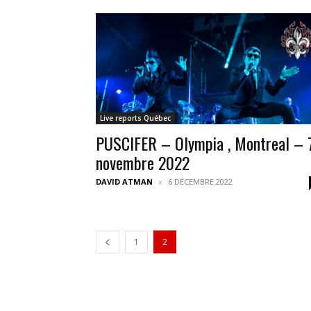
Live reports Québec
PUSCIFER – Olympia , Montreal – 
novembre 2022
DAVID ATMAN
6 DÉCEMBRE 2022
1
2