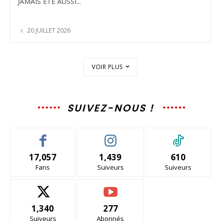
JAMAIS ÉTÉ AUSSI...
20 JUILLET 2026
VOIR PLUS
SUIVEZ-NOUS !
17,057
1,439
610
Fans
Suiveurs
Suiveurs
1,340
277
Suiveurs
Abonnés