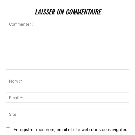
LAISSER UN COMMENTAIRE
Commenter
:
No
:*
Ema
:*
Sit
:
Enregistrer mon nom, email et site web dans ce navigateur