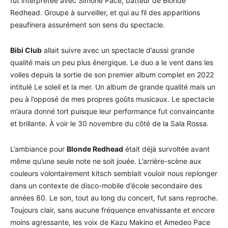
fut interprétée avec Simone Pace, batteur de Blonde
Redhead. Groupe à surveiller, et qui au fil des apparitions
peaufinera assurément son sens du spectacle.
Bibi Club
allait suivre avec un spectacle d’aussi grande
qualité mais un peu plus énergique. Le duo a le vent dans les
voiles depuis la sortie de son premier album complet en 2022
intitulé Le soleil et la mer. Un album de grande qualité mais un
peu à l’opposé de mes propres goûts musicaux. Le spectacle
m’aura donné tort puisque leur performance fut convaincante
et brillante. À voir le 30 novembre du côté de la Sala Rossa.
L’ambiance pour
Blonde Redhead
était déjà survoltée avant
même qu’une seule note ne soit jouée. L’arrière-scène aux
couleurs volontairement kitsch semblait vouloir nous replonger
dans un contexte de disco-mobile d’école secondaire des
années 80. Le son, tout au long du concert, fut sans reproche.
Toujours clair, sans aucune fréquence envahissante et encore
moins agressante, les voix de Kazu Makino et Amedeo Pace