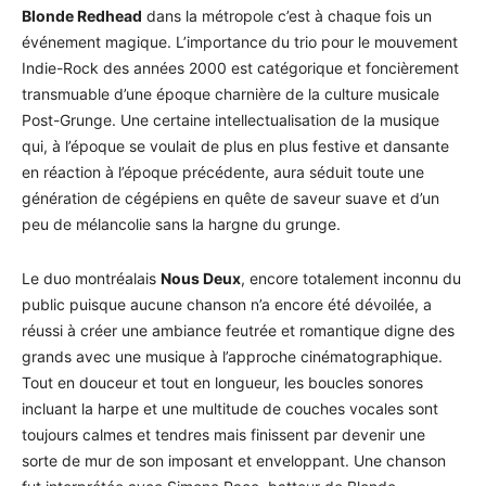
Blonde Redhead
dans la métropole c’est à chaque fois un
événement magique. L’importance du trio pour le mouvement
Indie-Rock des années 2000 est catégorique et foncièrement
transmuable d’une époque charnière de la culture musicale
Post-Grunge. Une certaine intellectualisation de la musique
qui, à l’époque se voulait de plus en plus festive et dansante
en réaction à l’époque précédente, aura séduit toute une
génération de cégépiens en quête de saveur suave et d’un
peu de mélancolie sans la hargne du grunge.
Le duo montréalais
Nous Deux
, encore totalement inconnu du
public puisque aucune chanson n’a encore été dévoilée, a
réussi à créer une ambiance feutrée et romantique digne des
grands avec une musique à l’approche cinématographique.
Tout en douceur et tout en longueur, les boucles sonores
incluant la harpe et une multitude de couches vocales sont
toujours calmes et tendres mais finissent par devenir une
sorte de mur de son imposant et enveloppant. Une chanson