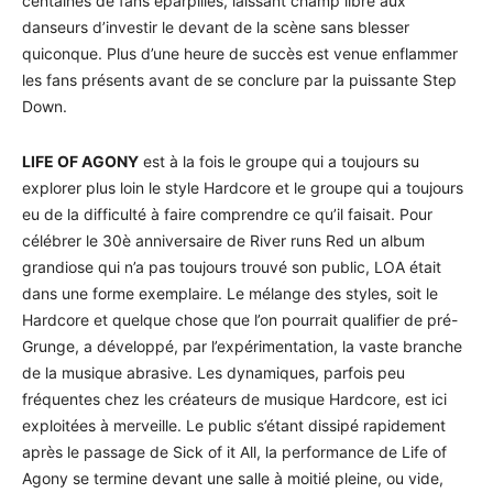
centaines de fans éparpillés, laissant champ libre aux
danseurs d’investir le devant de la scène sans blesser
quiconque. Plus d’une heure de succès est venue enflammer
les fans présents avant de se conclure par la puissante Step
Down.
LIFE OF AGONY
est à la fois le groupe qui a toujours su
explorer plus loin le style Hardcore et le groupe qui a toujours
eu de la difficulté à faire comprendre ce qu’il faisait. Pour
célébrer le 30è anniversaire de River runs Red un album
grandiose qui n’a pas toujours trouvé son public, LOA était
dans une forme exemplaire. Le mélange des styles, soit le
Hardcore et quelque chose que l’on pourrait qualifier de pré-
Grunge, a développé, par l’expérimentation, la vaste branche
de la musique abrasive. Les dynamiques, parfois peu
fréquentes chez les créateurs de musique Hardcore, est ici
exploitées à merveille. Le public s’étant dissipé rapidement
après le passage de Sick of it All, la performance de Life of
Agony se termine devant une salle à moitié pleine, ou vide,