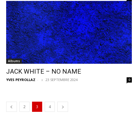
Albums
JACK WHITE – NO NAME
YVES PEYROLLAZ
-
23 SEPTEMBRE 2024
0
2
3
4