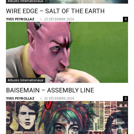
Albums Internationaux
WIRE EDGE – SALT OF THE EARTH
YVES PEYROLLAZ
-
23 DÉCEMBRE 2024
0
Albums Internationaux
BAISEMAIN – ASSEMBLY LINE
YVES PEYROLLAZ
-
20 DÉCEMBRE 2024
0