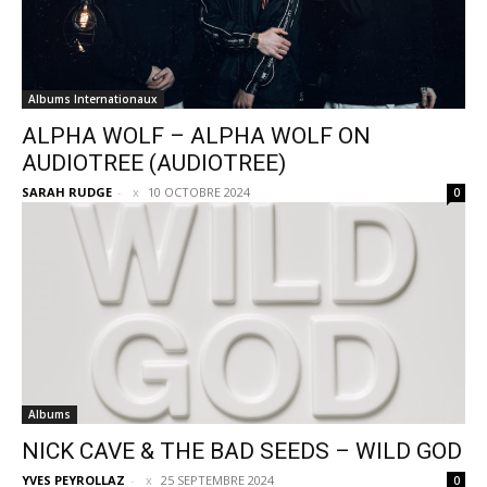
Albums Internationaux
ALPHA WOLF – ALPHA WOLF ON
AUDIOTREE (AUDIOTREE)
SARAH RUDGE
-
10 OCTOBRE 2024
0
Albums
NICK CAVE & THE BAD SEEDS – WILD GOD
YVES PEYROLLAZ
-
25 SEPTEMBRE 2024
0