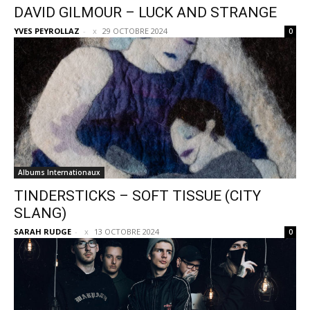
DAVID GILMOUR – LUCK AND STRANGE
YVES PEYROLLAZ
-
29 OCTOBRE 2024
0
Albums Internationaux
TINDERSTICKS – SOFT TISSUE (CITY
SLANG)
SARAH RUDGE
-
13 OCTOBRE 2024
0