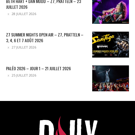
BETH HART + DAN MUDD – Z7, PRATTELN – 23
JUILLET 2026
28 JUILLET 2026
Z7 SUMMER NIGHTS OPEN AIR – Z7, PRATTELN –
3, 4, 6 ET 7 AOÛT 2026
27 JUILLET 2026
PALÉO 2026 – JOUR 1 – 21 JUILLET 2026
25 JUILLET 2026