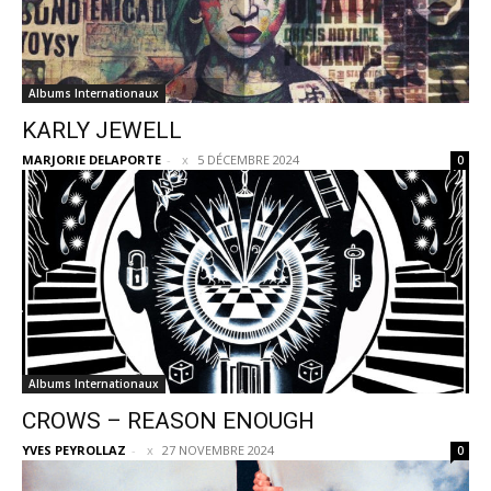
Albums Internationaux
KARLY JEWELL
MARJORIE DELAPORTE
-
5 DÉCEMBRE 2024
0
Albums Internationaux
CROWS – REASON ENOUGH
YVES PEYROLLAZ
-
27 NOVEMBRE 2024
0