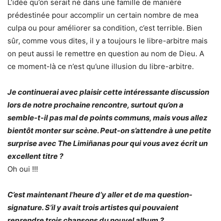
L’idée qu’on serait né dans une famille de manière
prédestinée pour accomplir un certain nombre de mea
culpa ou pour améliorer sa condition, c’est terrible. Bien
sûr, comme vous dites, il y a toujours le libre-arbitre mais
on peut aussi le remettre en question au nom de Dieu. A
ce moment-là ce n’est qu’une illusion du libre-arbitre.
Je continuerai avec plaisir cette intéressante discussion
lors de notre prochaine rencontre, surtout qu’on a
semble-t-il pas mal de points communs, mais vous allez
bientôt monter sur scène. Peut-on s’attendre à une petite
surprise avec The Limiñanas pour qui vous avez écrit un
excellent titre ?
Oh oui !!!
C’est maintenant l’heure d’y aller et de ma question-
signature. S’il y avait trois artistes qui pouvaient
reprendre trois chansons du nouvel album ?