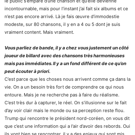
le public s’empare d’une chanson et qu’elle devienne
incontournable, mais pour l’instant j’ai fait six albums et ce
n’est pas encore arrivé. Là je fais œuvre d’immodestie
modeste, sur 80 chansons, il y en a 4 ou 5 dont je suis
vraiment content. Mais vraiment.
Vous parliez de bande, il y a chez vous justement un côté
joueur de billard avec des chansons très harmonieuses
mais pas immédiates. Il y a un fond différent de ce qu’on
peut écouter à priori.
C’est parce que les choses nous arrivent comme ça dans la
vie. On a un besoin très fort de comprendre ce qui nous
entoure. Mais je ne recherche pas à faire du réalisme.
C’est très dur à capturer, le réel. On s’illusionne sur le fait
d’ay voir clair mais le monde ou sa perception reste flou.
Trump qui rencontre le président nord-coréen, on vous dit
que c’est une information qui a l’air d’avoir des rebords. Oui
ils vont bien se rencontrer, il y a des enjeux qui sont mis