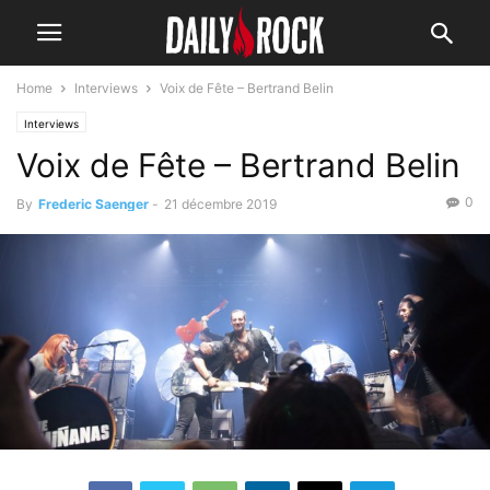
Home
Interviews
Voix de Fête – Bertrand Belin
Interviews
Voix de Fête – Bertrand Belin
0
By
Frederic Saenger
-
21 décembre 2019