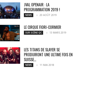
JVAL OPENAIR : LA
PROGRAMMATION 2019 !
20 AOÛT 2019
NEWS
LE CIRQUE FIORI-CORMIER
13 MARS 2019
SUR SCÈNE QC
LES TITANS DE SLAYER SE
PRODUIRONT UNE ULTIME FOIS EN
SUISSE...
11 MAI 2018
NEWS