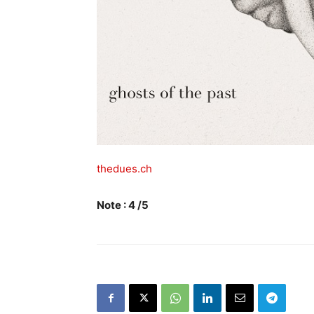
thedues.ch
Note : 4 /5