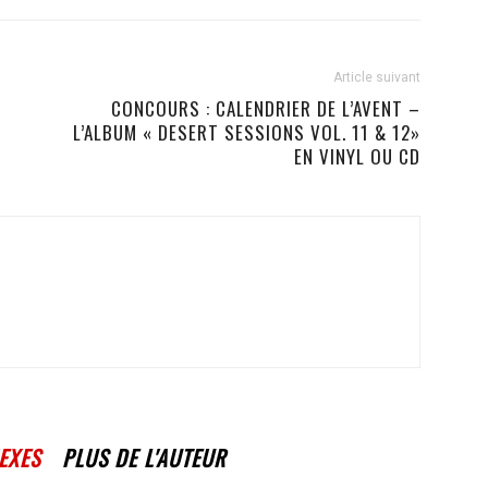
Article suivant
CONCOURS : CALENDRIER DE L’AVENT –
L’ALBUM « DESERT SESSIONS VOL. 11 & 12»
EN VINYL OU CD
EXES
PLUS DE L'AUTEUR