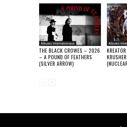
Albums Internationaux
Albums Inte
THE BLACK CROWES – 2026
KREATOR
– A POUND OF FEATHERS
KRUSHER
(SILVER ARROW)
(NUCLEA