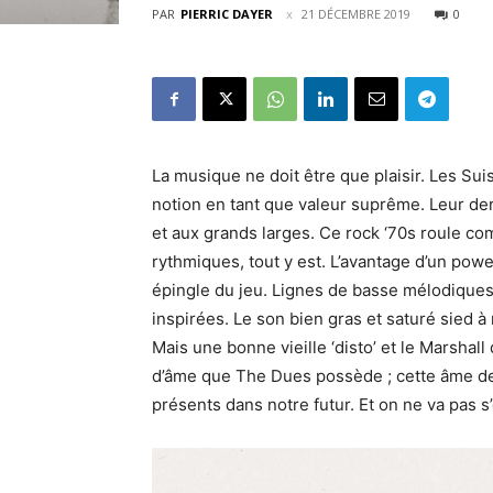
PAR
PIERRIC DAYER
21 DÉCEMBRE 2019
0
La musique ne doit être que plaisir. Les Su
notion en tant que valeur suprême. Leur der
et aux grands larges. Ce rock ‘70s roule com
rythmiques, tout y est. L’avantage d’un powe
épingle du jeu. Lignes de basse mélodiques, 
inspirées. Le son bien gras et saturé sied à 
Mais une bonne vieille ‘disto’ et le Marshal
d’âme que The Dues possède ; cette âme de
présents dans notre futur. Et on ne va pas s