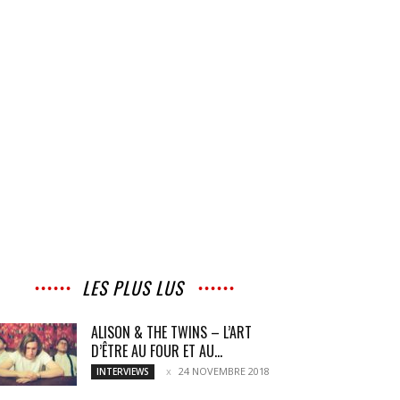
LES PLUS LUS
ALISON & THE TWINS – L’ART
D’ÊTRE AU FOUR ET AU...
24 NOVEMBRE 2018
INTERVIEWS