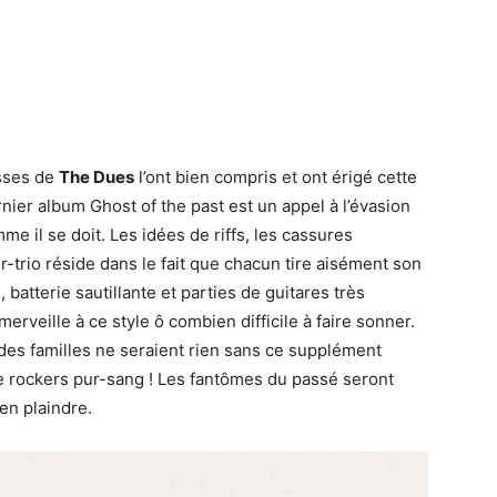
isses de
The Dues
l’ont bien compris et ont érigé cette
nier album Ghost of the past est un appel à l’évasion
me il se doit. Les idées de riffs, les cassures
r-trio réside dans le fait que chacun tire aisément son
batterie sautillante et parties de guitares très
merveille à ce style ô combien difficile à faire sonner.
l des familles ne seraient rien sans ce supplément
 rockers pur-sang ! Les fantômes du passé seront
’en plaindre.