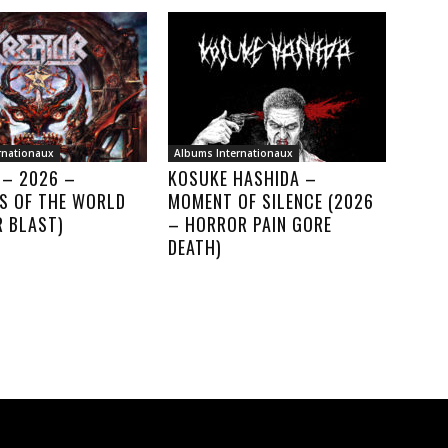
rnationaux
Albums Internationaux
 – 2026 –
KOSUKE HASHIDA –
S OF THE WORLD
MOMENT OF SILENCE (2026
R BLAST)
– HORROR PAIN GORE
DEATH)