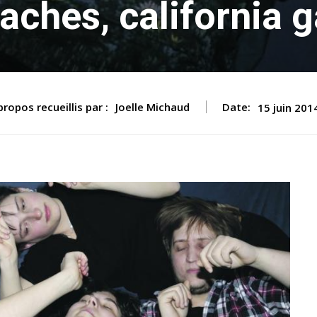
aches, california g
propos recueillis par :
Joelle Michaud
Date:
15 juin 201