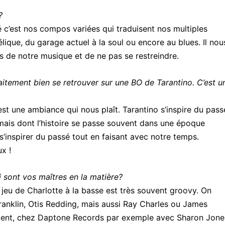
?
é c’est nos compos variées qui traduisent nos multiples
lique, du garage actuel à la soul ou encore au blues. Il nou
s de notre musique et de ne pas se restreindre.
itement bien se retrouver sur une BO de Tarantino. C’est u
c’est une ambiance qui nous plaît. Tarantino s’inspire du pass
, mais dont l’histoire se passe souvent dans une époque
 s’inspirer du passé tout en faisant avec notre temps.
x !
 sont vos maîtres en la matière?
e jeu de Charlotte à la basse est très souvent groovy. On
ranklin, Otis Redding, mais aussi Ray Charles ou James
lement, chez Daptone Records par exemple avec Sharon Jone