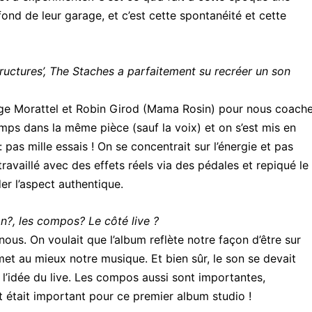
fond de leur garage, et c’est cette spontanéité et cette
ctures’, The Staches a parfaitement su recréer un son
rge Morattel et Robin Girod (Mama Rosin) pour nous coache
emps dans la même pièce (sauf la voix) et on s’est mis en
as mille essais ! On se concentrait sur l’énergie et pas
availlé avec des effets réels via des pédales et repiqué le
er l’aspect authentique.
on?, les compos? Le côté live ?
nous. On voulait que l’album reflète notre façon d’être sur
met au mieux notre musique. Et bien sûr, le son se devait
s l’idée du live. Les compos aussi sont importantes,
out était important pour ce premier album studio !