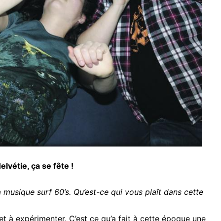
lvétie, ça se fête !
 musique surf 60’s. Qu’est-ce qui vous plaît dans cette
re et à expérimenter. C’est ce qu’a fait à cette époque une