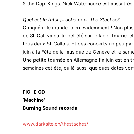
& the Dap-Kings. Nick Waterhouse est aussi très
Quel est le futur proche pour The Staches?
Conquérir le monde, bien évidemment ! Non plus 
de St-Gall va sortir cet été sur le label TourneLe
tous deux St-Gallois. Et des concerts un peu part
juin à la Fête de la musique de Genève et le same
Une petite tournée en Allemagne fin juin est en 
semaines cet été, où là aussi quelques dates vont
FICHE CD
‘Machine’
Burning Sound records
www.darksite.ch/thestaches/