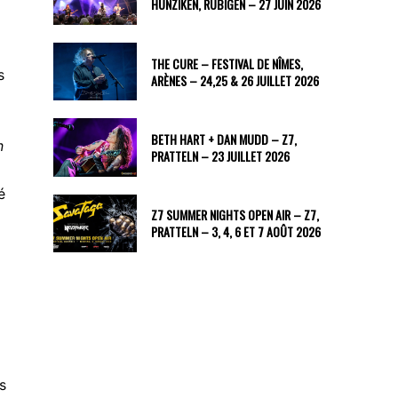
HUNZIKEN, RUBIGEN – 27 JUIN 2026
THE CURE – FESTIVAL DE NÎMES,
s
ARÈNES – 24,25 & 26 JUILLET 2026
BETH HART + DAN MUDD – Z7,
n
PRATTELN – 23 JUILLET 2026
é
Z7 SUMMER NIGHTS OPEN AIR – Z7,
PRATTELN – 3, 4, 6 ET 7 AOÛT 2026
s