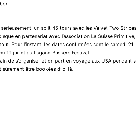
 bon.
sérieusement, un split 45 tours avec les Velvet Two Stripe
Disque en partenariat avec l’association La Suisse Primitive,
out. Pour l’instant, les dates confirmées sont le samedi 21
di 19 juillet au Lugano Buskers Festival
train de s’organiser et on part en voyage aux USA pendant s
 sûrement être bookées d’ici là.