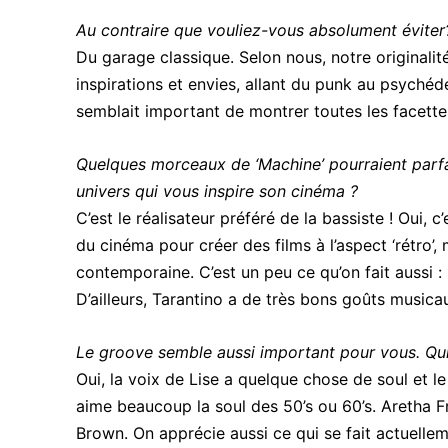
Au contraire que vouliez-vous absolument éviter
Du garage classique. Selon nous, notre originalit
inspirations et envies, allant du punk au psychédé
semblait important de montrer toutes les facette
Quelques morceaux de ‘Machine’ pourraient parfa
univers qui vous inspire son cinéma ?
C’est le réalisateur préféré de la bassiste ! Oui, 
du cinéma pour créer des films à l’aspect ‘rétro’
contemporaine. C’est un peu ce qu’on fait aussi :
D’ailleurs, Tarantino a de très bons goûts musicau
Le groove semble aussi important pour vous. Qui
Oui, la voix de Lise a quelque chose de soul et l
aime beaucoup la soul des 50’s ou 60’s. Aretha F
Brown. On apprécie aussi ce qui se fait actuel