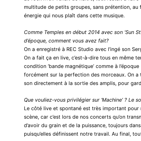
multitude de petits groupes, sans prétention, au 
énergie qui nous plaît dans cette musique.
Comme Temples en début 2014 avec son ‘Sun Stru
d’époque, comment vous avez fait?
On a enregistré à REC Studio avec l’ingé son Se
On a fait ça en live, c’est-à-dire tous en même t
condition ‘bande magnétique’ comme à l’époque : p
forcément sur la perfection des morceaux. On a tr
son directement à la sortie des amplis, pour gard
Que vouliez-vous privilégier sur ‘Machine’ ? Le s
Le côté live et spontané est très important pour 
scène, car c’est lors de nos concerts qu’on trans
d’avoir du grain et de la puissance, toujours dan
puisqu’elles définissent notre travail. Au final, t