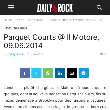
Home
XXXX - Non classé
Parquet Courts @ Il Motore, 09.06.2014
XXXX - Non classé
Parquet Courts @ Il Motore,
09.06.2014
0
By
Daily Rock
-
15 juin 2014
Lundi soir plutôt chargé au Il Motore où jouent quatre
groupes, dont la nouvelle sensation Parquet Courts, fils du
Texas déménagé à Brooklyn pour des raisons artistiques.
Avec deux albums dans le caleçon, le groupe carbure aux