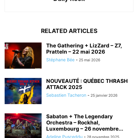
RELATED ARTICLES
The Gathering + LizZard – Z7,
Pratteln – 22 mai 2026
Stéphane Bée
-
25 mai 2026
NOUVEAUTÉ : QUÉBEC THRASH
ATTACK 2025
Sebastien Tacheron
-
25 janvier 2026
Sabaton + The Legendary
Orchestra – Rockhal,
Luxembourg – 26 novembre...
Adeline Pusceddu
-
28 novembre 2025