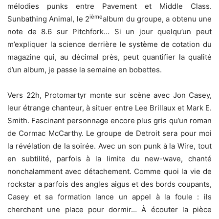
mélodies punks entre Pavement et Middle Class.
ième
Sunbathing Animal, le 2
album du groupe, a obtenu une
note de 8.6 sur Pitchfork… Si un jour quelqu’un peut
m’expliquer la science derrière le système de cotation du
magazine qui, au décimal près, peut quantifier la qualité
d’un album, je passe la semaine en bobettes.
Vers 22h, Protomartyr monte sur scène avec Jon Casey,
leur étrange chanteur, à situer entre Lee Brillaux et Mark E.
Smith. Fascinant personnage encore plus gris qu’un roman
de Cormac McCarthy. Le groupe de Detroit sera pour moi
la révélation de la soirée. Avec un son punk à la Wire, tout
en subtilité, parfois à la limite du new-wave, chanté
nonchalamment avec détachement. Comme quoi la vie de
rockstar a parfois des angles aigus et des bords coupants,
Casey et sa formation lance un appel à la foule : ils
cherchent une place pour dormir… À écouter la pièce