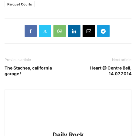
Parquet Courts
Previous article
Next article
The Staches, california
Heart @ Centre Bell,
garage !
14.07.2014
Daily Rock