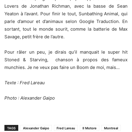
Lovers de Jonathan Richman, avec la basse de Sean
Yeaton à l’avant. Pour finir le tout, Sunbathing Animal, qui
parle d’amour et d’animaux selon Google Traduction. En
sortant, tout le monde sourit, comme la batterie de Max
Savage, petit frère de l’autre.
Pour râler un peu, je dirais qu’il manquait le super hit
Stoned & Starving, chanson à propos des fameux
munchies. Je ne veux pas faire un Boom de moi, mais…
Texte : Fred Lareau
Photo : Alexander Gaipo
TAGS
Alexander Gaipo
Fred Lareau
Il Motore
Montreal