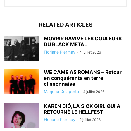
RELATED ARTICLES
MOVRIR RAVIVE LES COULEURS
DU BLACK METAL
Floriane Piermay
-
4 juillet 2026
WE CAME AS ROMANS – Retour
en conquérants en terre
clissonnaise
Marjorie Delaporte
-
4 juillet 2026
KAREN DIÓ, LA SICK GIRL QUI A
RETOURNÉ LE HELLFEST
Floriane Piermay
-
2 juillet 2026