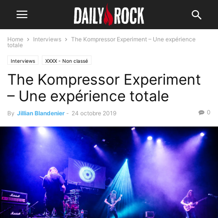
Home
Interviews
The Kompressor Experiment – Une expérience
totale
Interviews
XXXX - Non classé
The Kompressor Experiment
– Une expérience totale
0
By
Jillian Blandenier
-
24 octobre 2019