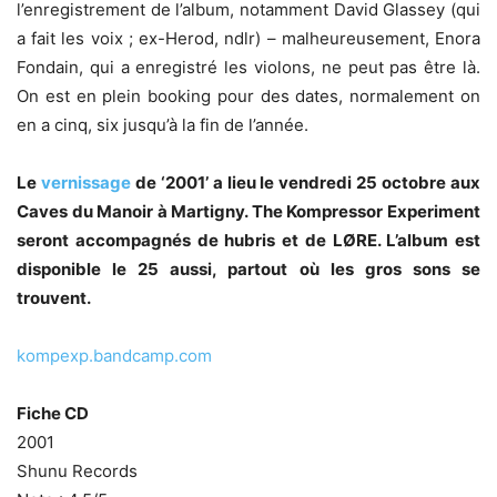
l’enregistrement de l’album, notamment David Glassey (qui
a fait les voix ; ex-Herod, ndlr) – malheureusement, Enora
Fondain, qui a enregistré les violons, ne peut pas être là.
On est en plein booking pour des dates, normalement on
en a cinq, six jusqu’à la fin de l’année.
Le
vernissage
de ‘2001’ a lieu le vendredi 25 octobre aux
Caves du Manoir à Martigny. The Kompressor Experiment
seront accompagnés de hubris et de LØRE. L’album est
disponible le 25 aussi, partout où les gros sons se
trouvent.
kompexp.bandcamp.com
Fiche CD
2001
Shunu Records