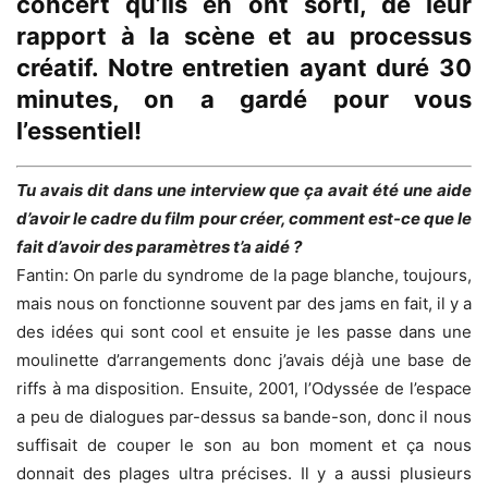
concert qu’ils en ont sorti, de leur
rapport à la scène et au processus
créatif. Notre entretien ayant duré 30
minutes, on a gardé pour vous
l’essentiel!
Tu avais dit dans une interview que ça avait été une aide
d’avoir le cadre du film pour créer, comment est-ce que le
fait d’avoir des paramètres t’a aidé ?
Fantin: On parle du syndrome de la page blanche, toujours,
mais nous on fonctionne souvent par des jams en fait, il y a
des idées qui sont cool et ensuite je les passe dans une
moulinette d’arrangements donc j’avais déjà une base de
riffs à ma disposition. Ensuite, 2001, l’Odyssée de l’espace
a peu de dialogues par-dessus sa bande-son, donc il nous
suffisait de couper le son au bon moment et ça nous
donnait des plages ultra précises. Il y a aussi plusieurs