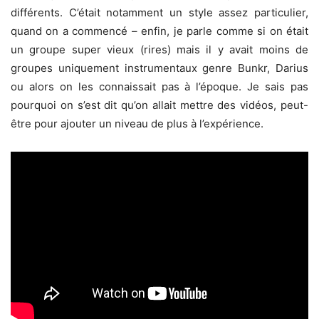
différents. C’était notamment un style assez particulier,
quand on a commencé – enfin, je parle comme si on était
un groupe super vieux (rires) mais il y avait moins de
groupes uniquement instrumentaux genre Bunkr, Darius
ou alors on les connaissait pas à l’époque. Je sais pas
pourquoi on s’est dit qu’on allait mettre des vidéos, peut-
être pour ajouter un niveau de plus à l’expérience.