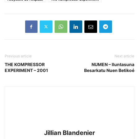
Previous article
Next article
THE KOMPRESSOR
NUMEN – Iluntasuna
EXPERIMENT – 2001
Besarkatu Nuen Betikoé
Jillian Blandenier