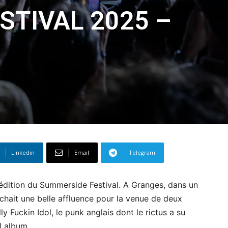
STIVAL 2025 –
Linkedin
Email
Telegram
e édition du Summerside Festival. A Granges, dans un
fichait une belle affluence pour la venue de deux
y Fuckin Idol, le punk anglais dont le rictus a su
l album.