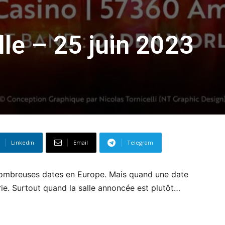
lle – 25 juin 2023
Linkedin
Email
Telegram
nombreuses dates en Europe. Mais quand une date
rie. Surtout quand la salle annoncée est plutôt…