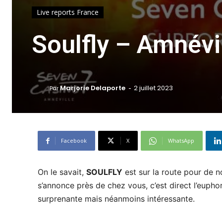
Live reports France
Soulfly – Amnévi
-
Marjorie Delaporte
2 juillet 2023
Par
Facebook
X
WhatsApp
On le savait,
SOULFLY
est sur la route pour de 
s’annonce près de chez vous, c’est direct l’eupho
surprenante mais néanmoins intéressante.