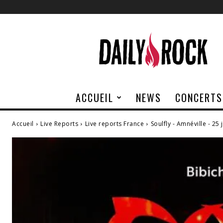
Daily
Rock
ACCUEIL
NEWS
CONCERTS
Accueil
Live Reports
Live reports France
Soulfly - Amnéville - 25 