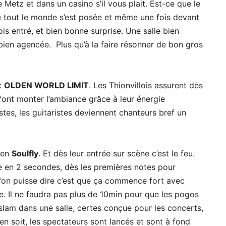
 Metz et dans un casino s’il vous plait. Est-ce que le
ue tout le monde s’est posée et même une fois devant
ois entré, et bien bonne surprise. Une salle bien
ien agencée. Plus qu’à la faire résonner de bon gros
 :
OLDEN WORLD LIMIT
. Les Thionvillois assurent dès
 font monter l’ambiance grâce à leur énergie
tes, les guitaristes deviennent chanteurs bref un
bien
Soulfly
. Et dès leur entrée sur scène c’est le feu.
lie en 2 secondes, dès les premières notes pour
l’on puisse dire c’est que ça commence fort avec
e. Il ne faudra pas plus de 10min pour que les pogos
 slam dans une salle, certes conçue pour les concerts,
en soit, les spectateurs sont lancés et sont à fond