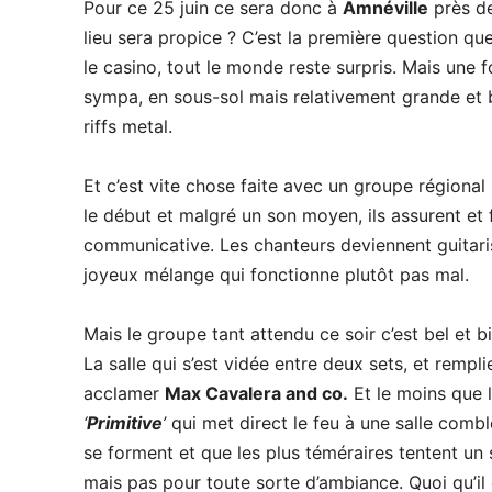
Pour ce 25 juin ce sera donc à
Amnéville
près de
lieu sera propice ? C’est la première question q
le casino, tout le monde reste surpris. Mais une f
sympa, en sous-sol mais relativement grande et b
riffs metal.
Et c’est vite chose faite avec un groupe régional
le début et malgré un son moyen, ils assurent et
communicative. Les chanteurs deviennent guitaris
joyeux mélange qui fonctionne plutôt pas mal.
Mais le groupe tant attendu ce soir c’est bel et 
La salle qui s’est vidée entre deux sets, et remp
acclamer
Max Cavalera and co.
Et le moins que 
‘
Primitive
’
qui met direct le feu à une salle combl
se forment et que les plus téméraires tentent un
mais pas pour toute sorte d’ambiance. Quoi qu’il 