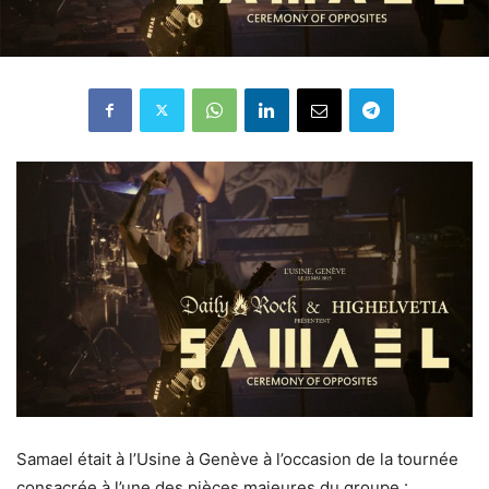
Samael était à l’Usine à Genève à l’occasion de la tournée
consacrée à l’une des pièces majeures du groupe :