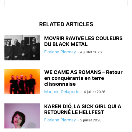
RELATED ARTICLES
MOVRIR RAVIVE LES COULEURS
DU BLACK METAL
Floriane Piermay
-
4 juillet 2026
WE CAME AS ROMANS – Retour
en conquérants en terre
clissonnaise
Marjorie Delaporte
-
4 juillet 2026
KAREN DIÓ, LA SICK GIRL QUI A
RETOURNÉ LE HELLFEST
Floriane Piermay
-
2 juillet 2026