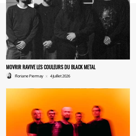
MOVRIR RAVIVE LES COULEURS DU BLACK METAL
Floriane Piermay
4 Juillet 2026