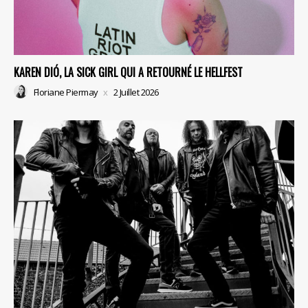
KAREN DIÓ, LA SICK GIRL QUI A RETOURNÉ LE HELLFEST
Floriane Piermay
2 Juillet 2026