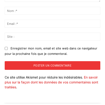
Commenter
:
No
:*
Ema
:*
Sit
:
Enregistrer mon nom, email et site web dans ce navigateur
pour la prochaine fois que je commenterai.
Ce site utilise Akismet pour réduire les indésirables.
En savoir
plus sur la façon dont les données de vos commentaires sont
traitées
.