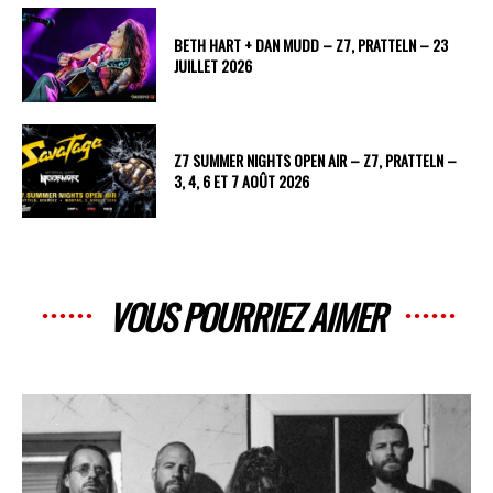
BETH HART + DAN MUDD – Z7, PRATTELN – 23
JUILLET 2026
Z7 SUMMER NIGHTS OPEN AIR – Z7, PRATTELN –
3, 4, 6 ET 7 AOÛT 2026
VOUS POURRIEZ AIMER