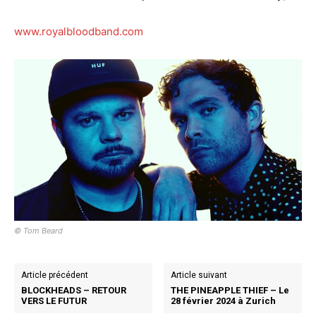
www.royalbloodband.com
© Tom Beard
Article précédent
Article suivant
BLOCKHEADS – RETOUR
THE PINEAPPLE THIEF – Le
VERS LE FUTUR
28 février 2024 à Zurich