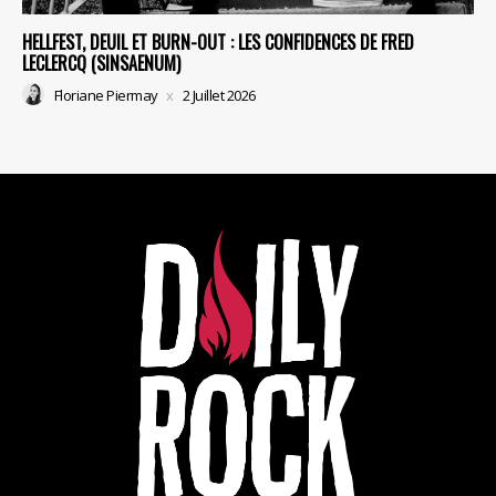
HELLFEST, DEUIL ET BURN-OUT : LES CONFIDENCES DE FRED
LECLERCQ (SINSAENUM)
Floriane Piermay
2 Juillet 2026