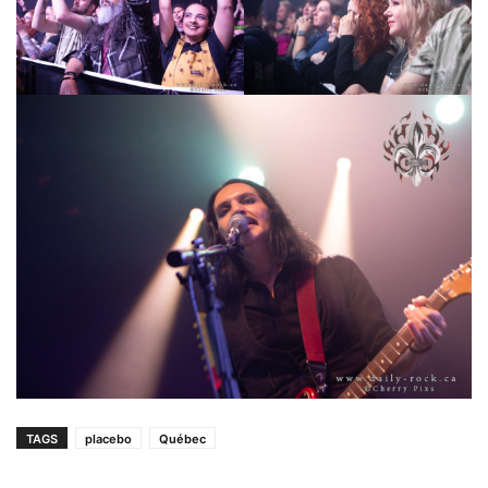
TAGS
placebo
Québec