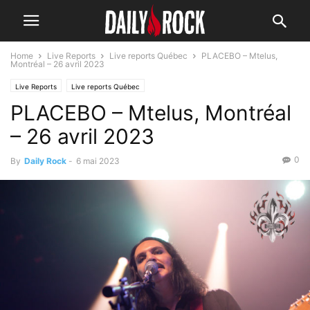
Home
Live Reports
Live reports Québec
PLACEBO – Mtelus,
Montréal – 26 avril 2023
Live Reports
Live reports Québec
PLACEBO – Mtelus, Montréal
– 26 avril 2023
0
By
Daily Rock
-
6 mai 2023