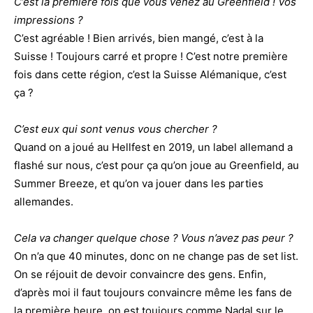
C’est la première fois que vous venez au Greenfield ! Vos
impressions ?
C’est agréable ! Bien arrivés, bien mangé, c’est à la
Suisse ! Toujours carré et propre ! C’est notre première
fois dans cette région, c’est la Suisse Alémanique, c’est
ça ?
C’est eux qui sont venus vous chercher ?
Quand on a joué au Hellfest en 2019, un label allemand a
flashé sur nous, c’est pour ça qu’on joue au Greenfield, au
Summer Breeze, et qu’on va jouer dans les parties
allemandes.
Cela va changer quelque chose ? Vous n’avez pas peur ?
On n’a que 40 minutes, donc on ne change pas de set list.
On se réjouit de devoir convaincre des gens. Enfin,
d’après moi il faut toujours convaincre même les fans de
la première heure, on est toujours comme Nadal sur le