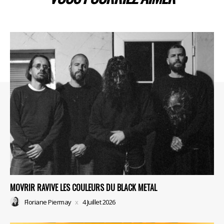
MOVRIR RAVIVE LES COULEURS DU BLACK METAL
Floriane Piermay
4 Juillet 2026