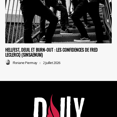
HELLFEST, DEUIL ET BURN-OUT : LES CONFIDENCES DE FRED
LECLERCQ (SINSAENUM)
Floriane Piermay
2 Juillet 2026