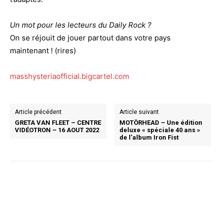
Un mot pour les lecteurs du Daily Rock ?
On se réjouit de jouer partout dans votre pays
maintenant ! (rires)
masshysteriaofficial.bigcartel.com
Article précédent
Article suivant
GRETA VAN FLEET – CENTRE
MOTÖRHEAD – Une édition
VIDÉOTRON – 16 AOUT 2022
deluxe « spéciale 40 ans »
de l’album Iron Fist