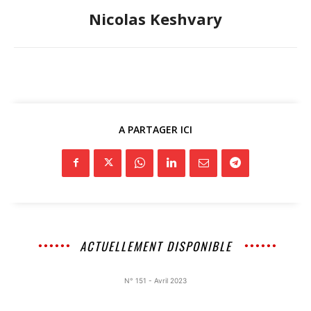
Nicolas Keshvary
A PARTAGER ICI
ACTUELLEMENT DISPONIBLE
N° 151 - Avril 2023