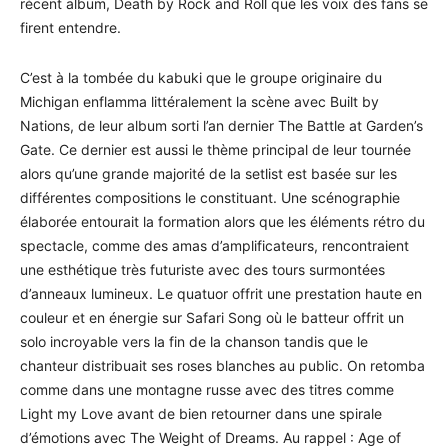
récent album, Death by Rock and Roll que les voix des fans se
firent entendre.
C’est à la tombée du kabuki que le groupe originaire du
Michigan enflamma littéralement la scène avec Built by
Nations, de leur album sorti l’an dernier The Battle at Garden’s
Gate. Ce dernier est aussi le thème principal de leur tournée
alors qu’une grande majorité de la setlist est basée sur les
différentes compositions le constituant. Une scénographie
élaborée entourait la formation alors que les éléments rétro du
spectacle, comme des amas d’amplificateurs, rencontraient
une esthétique très futuriste avec des tours surmontées
d’anneaux lumineux. Le quatuor offrit une prestation haute en
couleur et en énergie sur Safari Song où le batteur offrit un
solo incroyable vers la fin de la chanson tandis que le
chanteur distribuait ses roses blanches au public. On retomba
comme dans une montagne russe avec des titres comme
Light my Love avant de bien retourner dans une spirale
d’émotions avec The Weight of Dreams. Au rappel : Age of