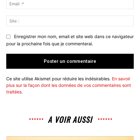
Ema
:*
Sit
:
Enregistrer mon nom, email et site web dans ce navigateur
pour la prochaine fois que je commenterai.
Ce site utilise Akismet pour réduire les indésirables.
En savoir
plus sur la façon dont les données de vos commentaires sont
traitées
.
A VOIR AUSSI