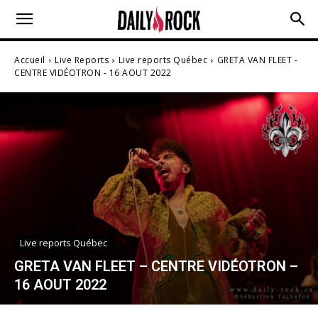
Accueil
Live Reports
Live reports Québec
GRETA VAN FLEET -
CENTRE VIDÉOTRON - 16 AOUT 2022
Live reports Québec
GRETA VAN FLEET – CENTRE VIDÉOTRON –
16 AOUT 2022