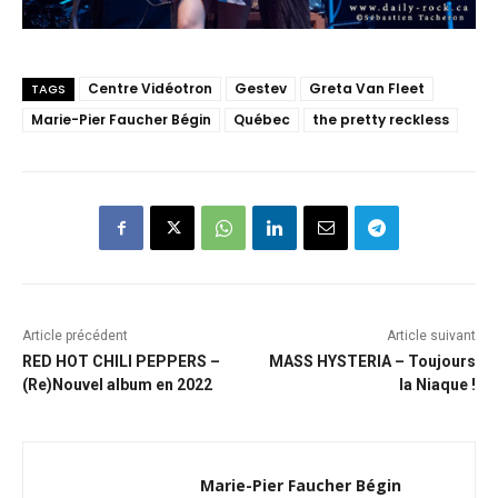
Centre Vidéotron
Gestev
Greta Van Fleet
TAGS
Marie-Pier Faucher Bégin
Québec
the pretty reckless
Article précédent
Article suivant
RED HOT CHILI PEPPERS –
MASS HYSTERIA – Toujours
(Re)Nouvel album en 2022
la Niaque !
Marie-Pier Faucher Bégin