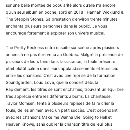
sur une belle montée de popularité alors qu’elle n’a encore
qu’un seul album en poche, sorti en 2018 : Hannah Wicklund &
The Steppin Stones. Sa prestation d’environ trente minutes
enchanta plusieurs personnes dans le public. Je vous
encourage fortement à explorer son univers musical.
The Pretty Reckless entra ensuite sur scène après plusieurs
années à ne pas être venu au Québec. Malgré la présence de
plusieurs de leurs fans dans l’assistance, la foule présente
était plutôt calme dans leurs applaudissements et leurs cris
entre les chansons. C’est avec une reprise de la formation
Soundgarden, Loud Love, que le concert débuta.
Rapidement, les titres se sont enchaînés, trouvant un équilibre
très apprécié entre les différents albums. La chanteuse,
Taylor Momsen, tenta à plusieurs reprises de faire crier la
foule, de les animer, avec un petit succès. C’est cependant
avec les chansons Make me Wanna Die, Going to Hell et
Heaven Knows, sans oublier la chanson titre de leur plus