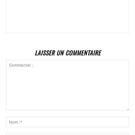
LAISSER UN COMMENTAIRE
Commenter
:
No
:*