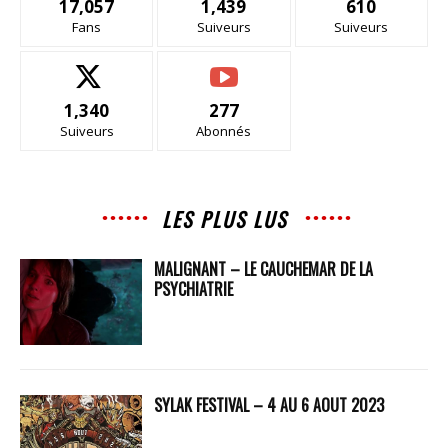
17,057
1,439
610
Fans
Suiveurs
Suiveurs
1,340
277
Suiveurs
Abonnés
LES PLUS LUS
MALIGNANT – LE CAUCHEMAR DE LA
PSYCHIATRIE
SYLAK FESTIVAL – 4 AU 6 AOUT 2023