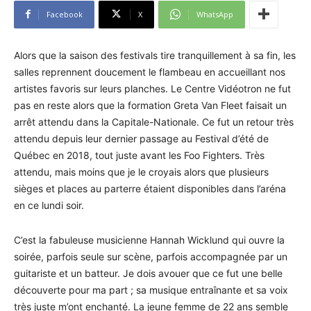
Facebook
X
WhatsApp
Alors que la saison des festivals tire tranquillement à sa fin, les
salles reprennent doucement le flambeau en accueillant nos
artistes favoris sur leurs planches. Le Centre Vidéotron ne fut
pas en reste alors que la formation Greta Van Fleet faisait un
arrêt attendu dans la Capitale-Nationale. Ce fut un retour très
attendu depuis leur dernier passage au Festival d’été de
Québec en 2018, tout juste avant les Foo Fighters. Très
attendu, mais moins que je le croyais alors que plusieurs
sièges et places au parterre étaient disponibles dans l’aréna
en ce lundi soir.
C’est la fabuleuse musicienne Hannah Wicklund qui ouvre la
soirée, parfois seule sur scène, parfois accompagnée par un
guitariste et un batteur. Je dois avouer que ce fut une belle
découverte pour ma part ; sa musique entraînante et sa voix
très juste m’ont enchanté. La jeune femme de 22 ans semble