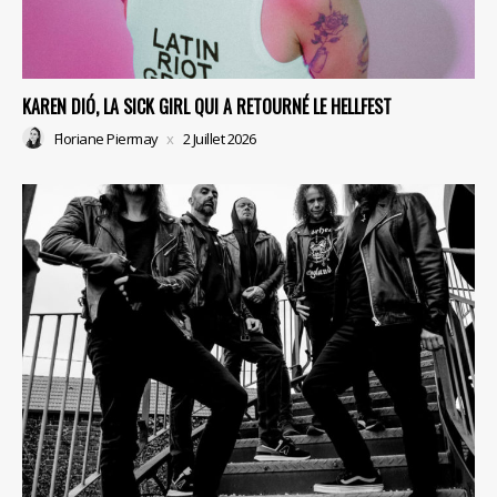
KAREN DIÓ, LA SICK GIRL QUI A RETOURNÉ LE HELLFEST
Floriane Piermay
2 Juillet 2026