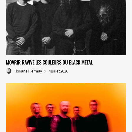
MOVRIR RAVIVE LES COULEURS DU BLACK METAL
Floriane Piermay
4 Juillet 2026