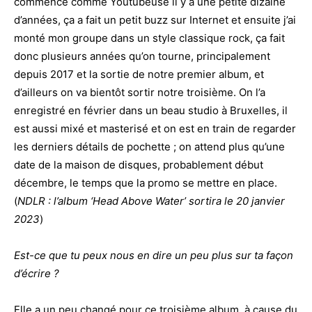
commencé comme Youtubeuse il y a une petite dizaine
d’années, ça a fait un petit buzz sur Internet et ensuite j’ai
monté mon groupe dans un style classique rock, ça fait
donc plusieurs années qu’on tourne, principalement
depuis 2017 et la sortie de notre premier album, et
d’ailleurs on va bientôt sortir notre troisième. On l’a
enregistré en février dans un beau studio à Bruxelles, il
est aussi mixé et masterisé et on est en train de regarder
les derniers détails de pochette ; on attend plus qu’une
date de la maison de disques, probablement début
décembre, le temps que la promo se mettre en place.
(
NDLR : l’album ‘Head Above Water’ sortira le 20 janvier
2023
)
Est-ce que tu peux nous en dire un peu plus sur ta façon
d’écrire ?
Elle a un peu changé pour ce troisième album, à cause du