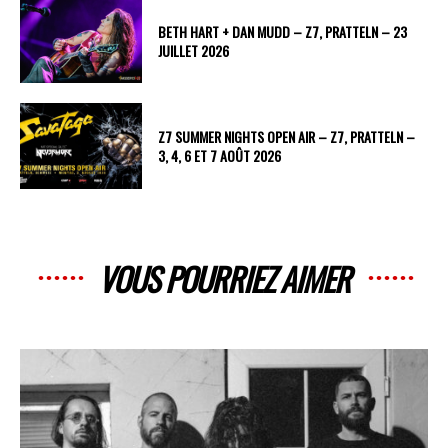
BETH HART + DAN MUDD – Z7, PRATTELN – 23
JUILLET 2026
Z7 SUMMER NIGHTS OPEN AIR – Z7, PRATTELN –
3, 4, 6 ET 7 AOÛT 2026
VOUS POURRIEZ AIMER