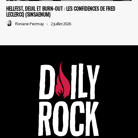
HELLFEST, DEUIL ET BURN-OUT : LES CONFIDENCES DE FRED
LECLERCQ (SINSAENUM)
Floriane Piermay
2 Juillet 2026