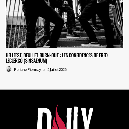
HELLFEST, DEUIL ET BURN-OUT : LES CONFIDENCES DE FRED
LECLERCQ (SINSAENUM)
Floriane Piermay
2 Juillet 2026