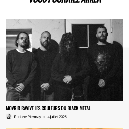
MOVRIR RAVIVE LES COULEURS DU BLACK METAL
Floriane Piermay
4 Juillet 2026