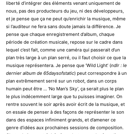
liberté d’intégrer des éléments venant uniquement de
nous, pas des producteurs du jeu, ni des développeurs,
et je pense que ça ne peut qu’enrichir la musique, même
si l’auditeur ne fera sans doute jamais la différence. Je
pense que chaque enregistrement d’album, chaque
période de création musicale, repose sur le cadre dans
lequel c’est fait, comme une caméra qui passerait d’un
plan très large à un plan serré, ou il faut choisir ce que la
musique représentera. Je pense que ‘Wild Light’ (
ndlr : le
dernier album de 65daysofstatic
) peut correspondre à un
plan extrêmement serré sur un robot, dans un corps
humain peut être … ‘No Man’s Sky’, ça serait plus le plan
le plus indécemment large que tu puisses imaginer. On
rentre souvent le soir après avoir écrit de la musique, et
on essaie de penser à des façons de représenter le son
dans des espaces infiniment grands, et d’amener ce
genre d’idées aux prochaines sessions de composition.