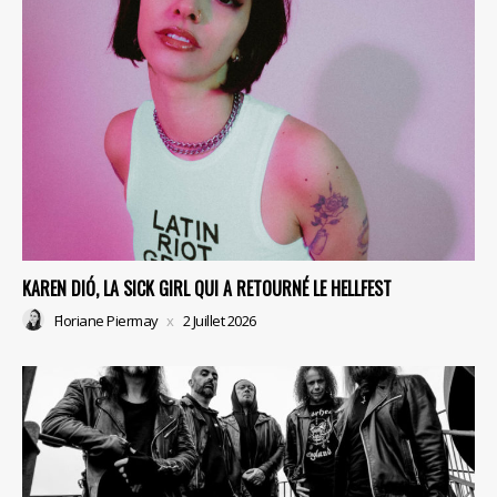
KAREN DIÓ, LA SICK GIRL QUI A RETOURNÉ LE HELLFEST
Floriane Piermay
2 Juillet 2026