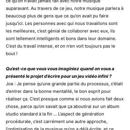
ce qu’on n’avait jamais fait avec notre musique
auparavant. Au travers de ce jeu, notre musique parlera à
beaucoup plus de gens que ce qu’on avait pu faire
jusqu’ici. Les personnes avec qui nous travaillons sont
les meilleures, c’est génial de collaborer avec eux, ils
sont tellement intelligents et bons dans leur domaine.
C’est du travail intense, et on n’en voit toujours pas le
bout !
Qu’est-ce que vous vous imaginiez quand on vous a
présenté le projet d’écrire pour un jeu vidéo infini ?
Joe : Je pense qu’une grande partie du processus, c’était
d’entrer dans la bonne mentalité, le bon esprit pour
réaliser ça. C’est presque comme si nous avions fait deux
chose, parce qu’on savait que ça aboutirai sur un album
studio standard à la fin … L’aspect de génération
procédurale, c’est carrément une autre approche,
l’optimisation de la musique qu’on a déjà écrite, et ce