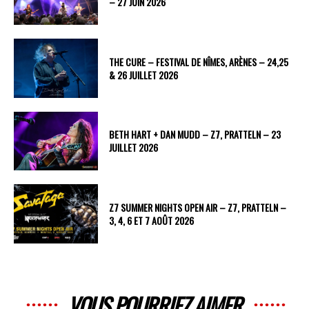
– 27 JUIN 2026
THE CURE – FESTIVAL DE NÎMES, ARÈNES – 24,25
& 26 JUILLET 2026
BETH HART + DAN MUDD – Z7, PRATTELN – 23
JUILLET 2026
Z7 SUMMER NIGHTS OPEN AIR – Z7, PRATTELN –
3, 4, 6 ET 7 AOÛT 2026
VOUS POURRIEZ AIMER